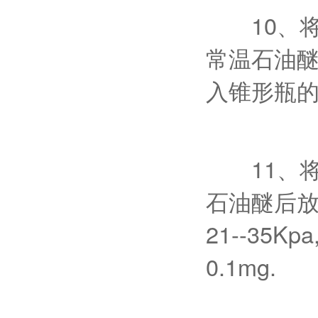
10、将
常温石油醚
入锥形瓶
11、将
石油醚后放
21--3
0.1mg.