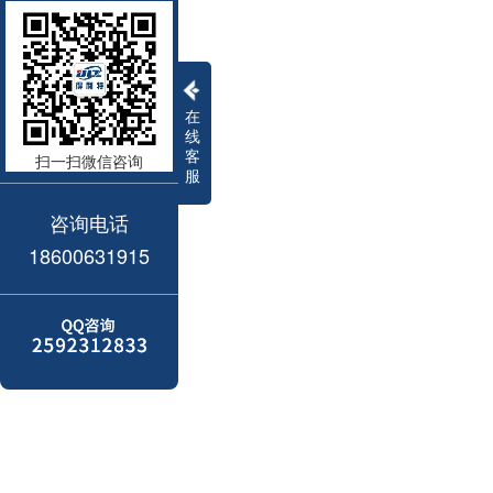
在
线
客
扫一扫微信咨询
服
咨询电话
18600631915