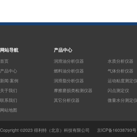
网站导航
产品中心
首页
润滑油分析仪器
水质分析仪器
产品中心
燃料油分析仪器
气体分析仪器
新闻·案例
润滑脂分析仪器
运动粘度测定
关于我们
摩擦磨损类检测仪器
闪点测定仪
联系我们
其它分析仪器
微量水分测定
网站地图
Copyright ©2023 得利特（北京）科技有限公司
京ICP备16038793号