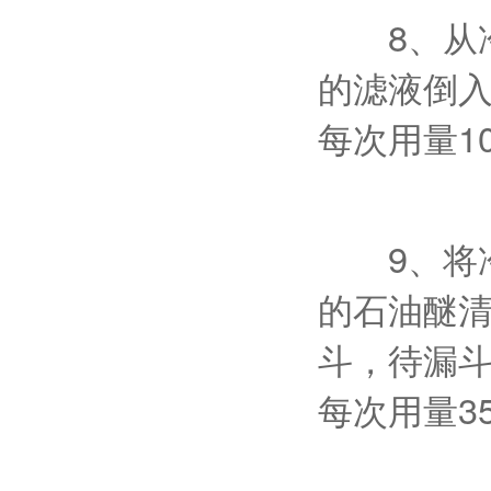
8、从冷
的滤液倒
每次用量10
9、将冷却
的石油醚
斗，待漏
每次用量3