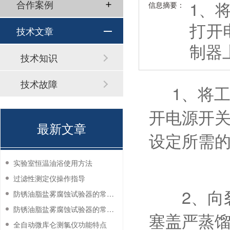
1、
合作案例
信息摘要：
打开
技术文章
制器上
技术知识
技术故障
1、将工
开电源开关
最新文章
设定所需的温
实验室恒温油浴使用方法
过滤性测定仪操作指导
2、向裂解
防锈油脂盐雾腐蚀试验器的常见故障与解决方法
防锈油脂盐雾腐蚀试验器的常见故障与解决方法
塞盖严蒸馏
全自动微库仑测氯仪功能特点