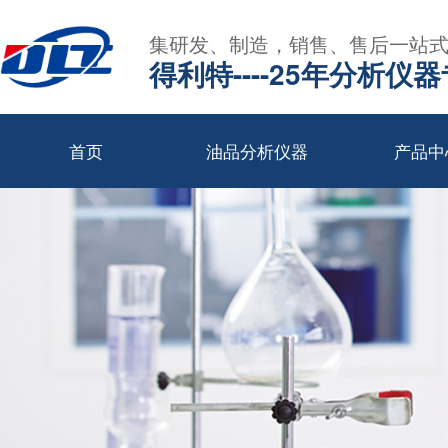
集研发、制造，销售、售后一站
得利特----25年分析仪
首页
油品分析仪器
产品中