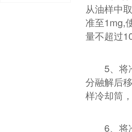
从油样中取
准至1mg,
量不超过1
5、将冷
分融解后移
样冷却筒，
6、将冷却