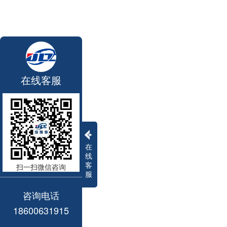
在线客服
在
线
客
扫一扫微信咨询
服
咨询电话
18600631915