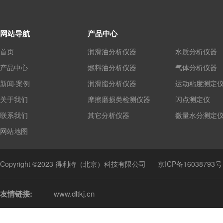
网站导航
产品中心
首页
润滑油分析仪器
水质分析仪器
产品中心
燃料油分析仪器
气体分析仪器
新闻·案例
润滑脂分析仪器
运动粘度测定
关于我们
摩擦磨损类检测仪器
闪点测定仪
联系我们
其它分析仪器
微量水分测定
网站地图
Copyright ©2023 得利特（北京）科技有限公司
京ICP备16038793号
友情链接:
www.dltkj.cn