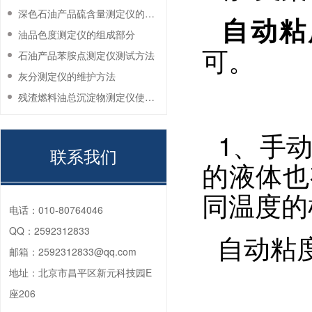
深色石油产品硫含量测定仪的工作环境要求
自动粘
油品色度测定仪的组成部分
可。
石油产品苯胺点测定仪测试方法
灰分测定仪的维护方法
残渣燃料油总沉淀物测定仪使用注意事项
1、手动
联系我们
的液体也
同温度的
电话：
010-80764046
QQ：
2592312833
自动粘度
邮箱：
2592312833@qq.com
地址：
北京市昌平区新元科技园E
座206