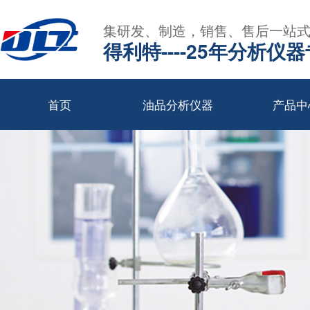
集研发、制造，销售、售后一站
得利特----25年分析仪
首页
油品分析仪器
产品中