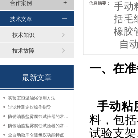
手动
合作案例
信息摘要：
括毛
技术文章
橡胶
技术知识
自动
技术故障
一、在准
最新文章
实验室恒温油浴使用方法
手动粘
过滤性测定仪操作指导
料，包括
防锈油脂盐雾腐蚀试验器的常见故障与解决方法
防锈油脂盐雾腐蚀试验器的常见故障与解决方法
试验支架
全自动微库仑测氯仪功能特点