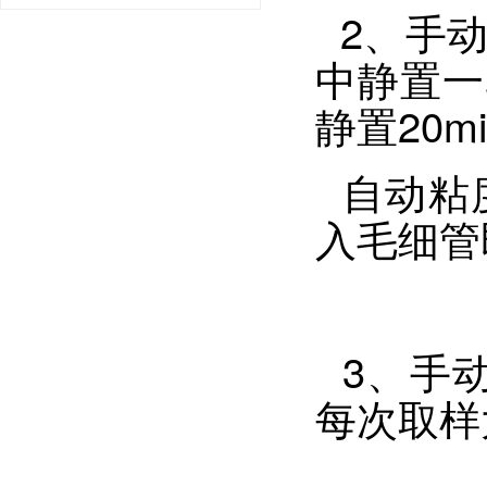
2、手动
中静置一
静置20
自动粘
入毛细管
3、手动
每次取样大