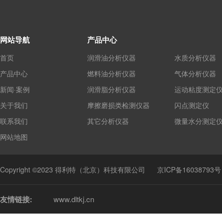
网站导航
产品中心
首页
润滑油分析仪器
水质分析仪器
产品中心
燃料油分析仪器
气体分析仪器
新闻·案例
润滑脂分析仪器
运动粘度测定
关于我们
摩擦磨损类检测仪器
闪点测定仪
联系我们
其它分析仪器
微量水分测定
网站地图
Copyright ©2023 得利特（北京）科技有限公司
京ICP备16038793号
友情链接:
www.dltkj.cn