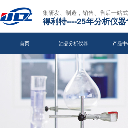
集研发、制造，销售、售后一站
得利特----25年分析仪
首页
油品分析仪器
产品中