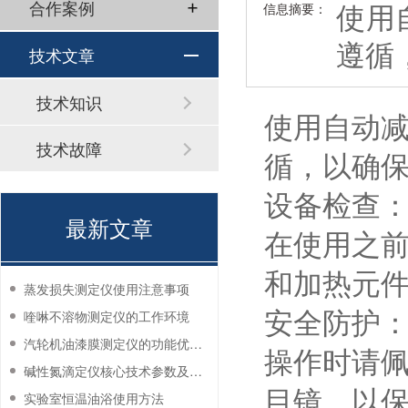
使用
合作案例
信息摘要：
遵循
技术文章
技术知识
使用自动
技术故障
循，以确
设备检查
最新文章
在使用之
和加热元
蒸发损失测定仪使用注意事项
安全防护
喹啉不溶物测定仪的工作环境
汽轮机油漆膜测定仪的功能优势有哪些？
操作时请
碱性氮滴定仪核心技术参数及应用说明
目镜，以
实验室恒温油浴使用方法