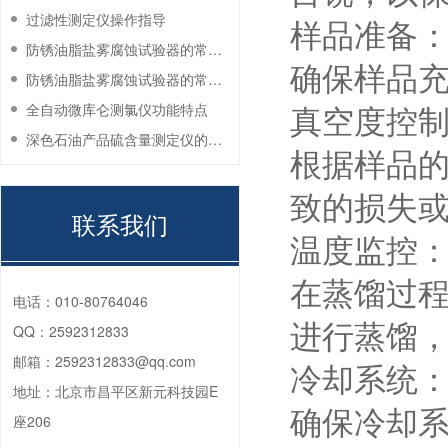
过滤性测定仪操作指导
样品准备
防锈油脂盐雾腐蚀试验器的常见故障与解决方法
确保样品
防锈油脂盐雾腐蚀试验器的常见故障与解决方法
真空度控
全自动微库仑测氯仪功能特点
深色石油产品硫含量测定仪的工作环境要求
根据样品
致的损失
联系我们
温度监控
在蒸馏过
电话：
010-80764046
进行蒸馏
QQ：
2592312833
邮箱：
2592312833@qq.com
冷却系统
地址：
北京市昌平区新元科技园E
确保冷却
座206