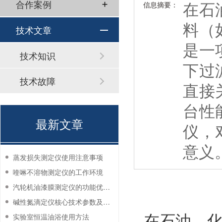
在石
合作案例
信息摘要：
料（
技术文章
是一
技术知识
下过
技术故障
直接
台性
最新文章
仪，
意义
蒸发损失测定仪使用注意事项
喹啉不溶物测定仪的工作环境
汽轮机油漆膜测定仪的功能优势有哪些？
碱性氮滴定仪核心技术参数及应用说明
在石油、
实验室恒温油浴使用方法