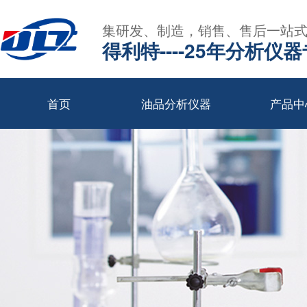
集研发、制造，销售、售后一站
得利特----25年分析仪
首页
油品分析仪器
产品中