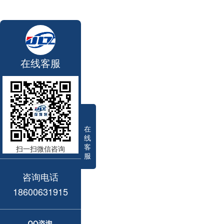
在线客服
在
线
客
扫一扫微信咨询
服
咨询电话
18600631915