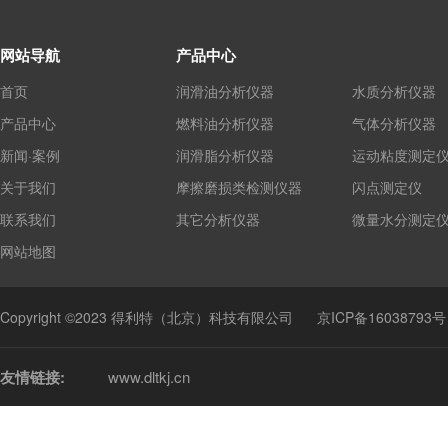
网站导航
产品中心
首页
润滑油分析仪器
水质分析仪器
产品中心
燃料油分析仪器
气体分析仪器
新闻·案例
润滑脂分析仪器
运动粘度测定
关于我们
摩擦磨损类检测仪器
闪点测定仪
联系我们
其它分析仪器
微量水分测定
网站地图
Copyright ©2023 得利特（北京）科技有限公司
京ICP备16038793号
友情链接:
www.dltkj.cn