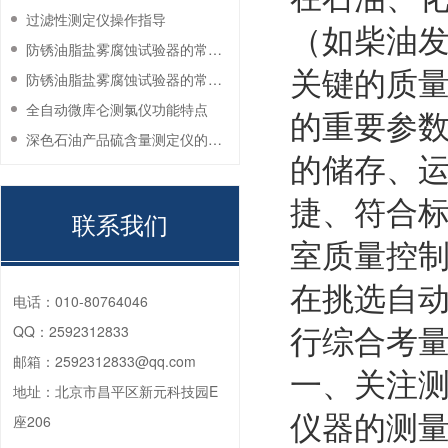
过滤性测定仪操作指导
（如柴油
防锈油脂盐雾腐蚀试验器的常见故障与解决方法
关键的质
防锈油脂盐雾腐蚀试验器的常见故障与解决方法
全自动微库仑测氯仪功能特点
的重要参
深色石油产品硫含量测定仪的工作环境要求
的储存、
捷、符合
联系我们
室质量控
在挑选自
电话：
010-80764046
行综合考
QQ：
2592312833
邮箱：
2592312833@qq.com
一、关注
地址：
北京市昌平区新元科技园E
仪器的测
座206