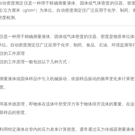
自动密度测定仪是一种用于精确测量液体、固体或气体密度的仪器。密度是
克/立方厘米（g/cm³）为单位。自动密度测定仪广泛应用于化学、制药
密度检测。
仪是一种用于精确测量液体、固体或气体密度的仪器。密度是物质单位体积的
）为单位。自动密度测定仪广泛应用于化学、制药、食品、石油、环境监测
仪的工作原理
仪的工作原理一般包括以下几种方式：
测量液体或固体样品中引入机械振动，依据样品振动的频率变化来计算密
度。
阿基米德原理，即物体在流体中所受浮力等于物体排开流体的重量。在这
算样品的密度。
利用特定液体在管内的压力差来计算密度。通常通过压力传感器测量液体