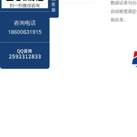
数据记录与分
客
扫一扫微信咨询
服
自动密度测定
和共享。
咨询电话
18600631915