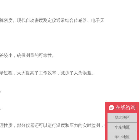
算密度。现代自动密度测定仪通常结合传感器、电子天
差较小，确保测量的可靠性。
录过程，大大提高了工作效率，减少了人为误差。
。
。
在线咨询
华北地区
理性质，部分仪器还可以进行温度和压力的实时监测，并
华东地区
华中地区