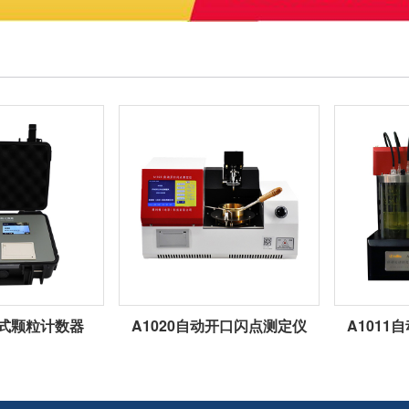
携式颗粒计数器
A1020自动开口闪点测定仪
A101