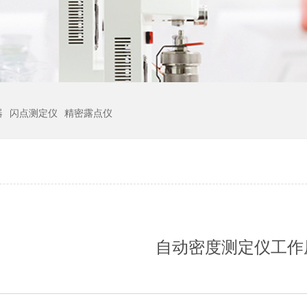
器
闪点测定仪
精密露点仪
自动密度测定仪工作