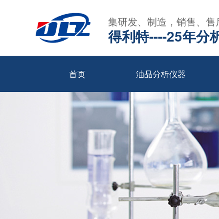
集研发、制造，销售、售
得利特----25
首页
油品分析仪器