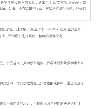
物质单位体积的质量，通常以千克/立方米（kg/m³）或
、食品、石油、环境监测等行业，帮助用户进行高效、精确的
质量，通常以千克/立方米（kg/m³）或克/立方厘米
等行业，帮助用户进行高效、精确的密度检测。
度。密度越大，振动频率越低，仪器通过测量振动频率来
种方法中，样品被放置在已知密度的液体中，通过测量浮
在某一高度处的压力，再根据压力与密度的关系进行计