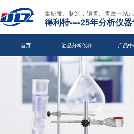
集研发、制造，销售、售后一站
得利特----25年分析仪
首页
油品分析仪器
产品中