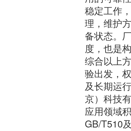
稳定工作
理，维护
备状态。
度，也是
综合以上
验出发，
及长期运
京）科技有
应用领域
GB/T51