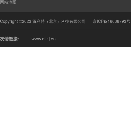
网站地图
Copyright ©2023 得利特（北京）科技有限公司
京ICP备16038793号
友情链接:
www.dltkj.cn