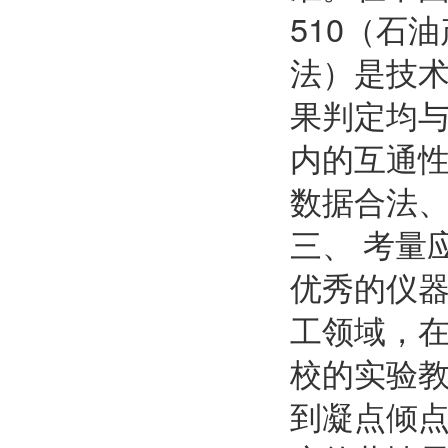
510（石
法）是技
果判定均
内的互通
数据合法
三、 考量
优秀的仪
工领域，
校的实验
到凝点倾