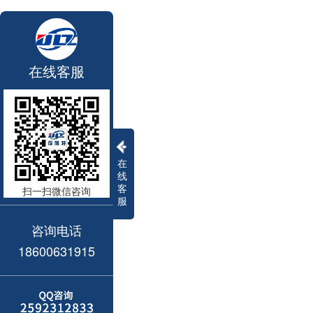
在线客服
在
线
客
扫一扫微信咨询
服
咨询电话
18600631915