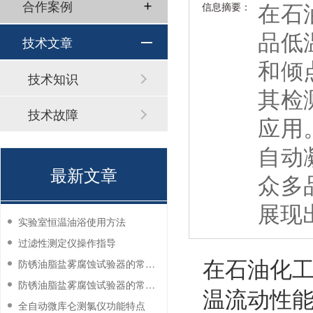
在石
合作案例
信息摘要：
品低
技术文章
和倾
技术知识
其检
技术故障
应用
自动
最新文章
众多
展现
实验室恒温油浴使用方法
过滤性测定仪操作指导
在石油化
防锈油脂盐雾腐蚀试验器的常见故障与解决方法
防锈油脂盐雾腐蚀试验器的常见故障与解决方法
温流动性
全自动微库仑测氯仪功能特点