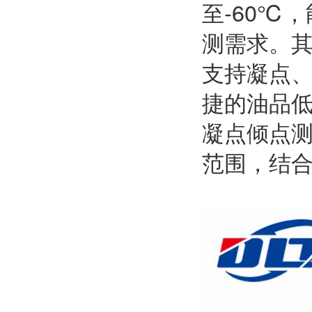
至-60℃
测需求。
支持凝点
捷的油品
凝点倾点测
范围，结