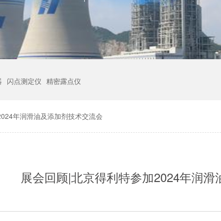
器
闪点测定仪
精密露点仪
2024年润滑油及添加剂技术交流会
展会回顾|北京得利特参加2024年润