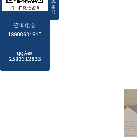
线
客
扫一扫微信咨询
服
咨询电话
18600631915