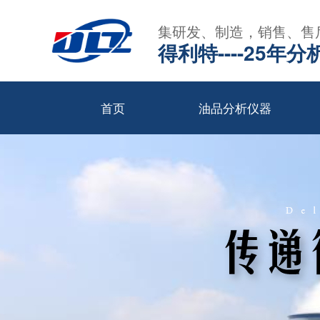
集研发、制造，销售、售
得利特----25
首页
油品分析仪器