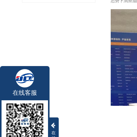
态势下润滑油
在线客服
在