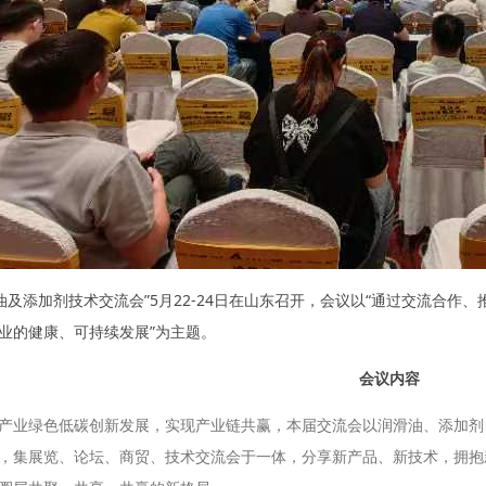
润滑油及添加剂技术交流会”5月22-24日在山东召开，会议以“通过交流合
业的健康、可持续发展”为主题。
会议内容
产业绿色低碳创新发展，实现产业链共赢，本届交流会以润滑油、添加剂
，集展览、论坛、商贸、技术交流会于一体，分享新产品、新技术，拥抱