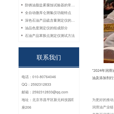
防锈油脂盐雾腐蚀试验器的常见故障与解决方法
全自动微库仑测氯仪功能特点
深色石油产品硫含量测定仪的工作环境要求
油品色度测定仪的组成部分
石油产品苯胺点测定仪测试方法
联系我们
“2024年
电话：
010-80764046
油及添加剂行
QQ：
2592312833
邮箱：
2592312833@qq.com
地址：
北京市昌平区新元科技园E
为更好的推动
座206
润滑油产业链