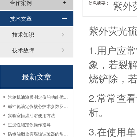
紫外
合作案例
信息摘要：
技术文章
紫外荧光
技术知识
1.用户应
技术故障
象，若裂
最新文章
烧铲除，
2.常常查
汽轮机油漆膜测定仪的功能优势有哪些？
碱性氮滴定仪核心技术参数及应用说明
析。
实验室恒温油浴使用方法
过滤性测定仪操作指导
3.在使用
防锈油脂盐雾腐蚀试验器的常见故障与解决方法