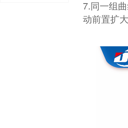
7.同一组
动前置扩