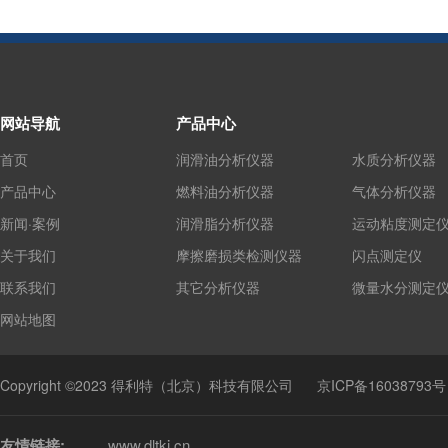
网站导航
产品中心
首页
润滑油分析仪器
水质分析仪器
产品中心
燃料油分析仪器
气体分析仪器
新闻·案例
润滑脂分析仪器
运动粘度测定
关于我们
摩擦磨损类检测仪器
闪点测定仪
联系我们
其它分析仪器
微量水分测定
网站地图
Copyright ©2023 得利特（北京）科技有限公司
京ICP备16038793号
友情链接:
www.dltkj.cn