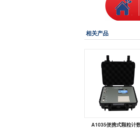
相关产品
A1035便携式颗粒计