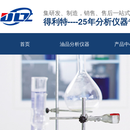
集研发、制造，销售、售后一站
得利特----25年分析仪
首页
油品分析仪器
产品中