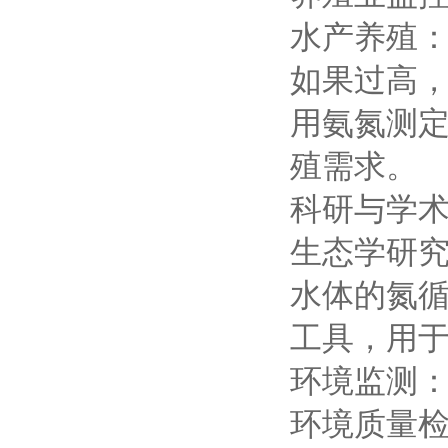
水产养殖：
如果过高
用氨氮测
殖需求。
科研与学
生态学研究
水体的氮
工具，用
环境监测：
环境质量