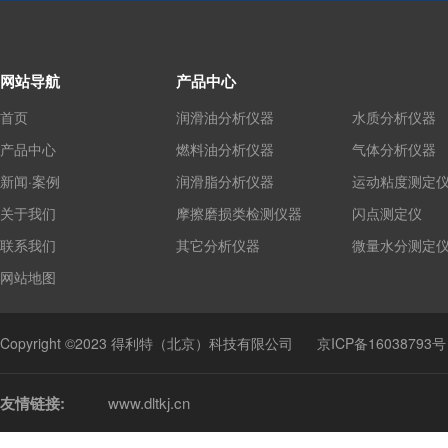
网站导航
产品中心
首页
润滑油分析仪器
水质分析仪器
产品中心
燃料油分析仪器
气体分析仪器
新闻·案例
润滑脂分析仪器
运动粘度测定
关于我们
摩擦磨损类检测仪器
闪点测定仪
联系我们
其它分析仪器
微量水分测定
网站地图
Copyright ©2023 得利特（北京）科技有限公司
京ICP备16038793号
友情链接:
www.dltkj.cn