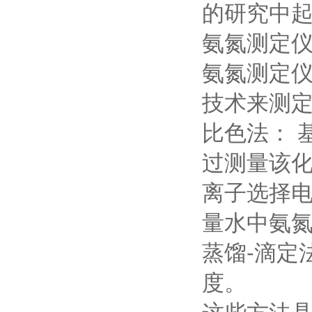
的研究中
氨氮测定
氨氮测定仪
技术来测
比色法： 
过测量该
离子选择电
量水中氨
蒸馏-滴定
度。
这些方法