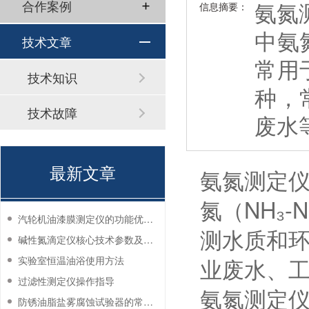
氨氮
合作案例
信息摘要：
中氨
技术文章
常用
技术知识
种，
技术故障
废水
最新文章
氨氮测定仪
氮（NH₃
汽轮机油漆膜测定仪的功能优势有哪些？
测水质和
碱性氮滴定仪核心技术参数及应用说明
业废水、
实验室恒温油浴使用方法
过滤性测定仪操作指导
氨氮测定
防锈油脂盐雾腐蚀试验器的常见故障与解决方法