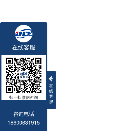
在线客服
在
线
客
扫一扫微信咨询
服
咨询电话
18600631915