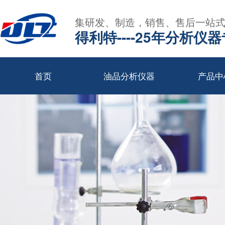
集研发、制造，销售、售后一站
得利特----25年分析仪
首页
油品分析仪器
产品中