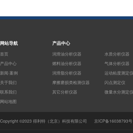
网站导航
产品中心
首页
润滑油分析仪器
水质分析仪器
产品中心
燃料油分析仪器
气体分析仪器
新闻·案例
润滑脂分析仪器
运动粘度测定
关于我们
摩擦磨损类检测仪器
闪点测定仪
联系我们
其它分析仪器
微量水分测定
网站地图
Copyright ©2023 得利特（北京）科技有限公司
京ICP备16038793号