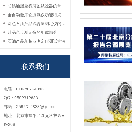
防锈油脂盐雾腐蚀试验器的常见故障与解决方法
全自动微库仑测氯仪功能特点
深色石油产品硫含量测定仪的工作环境要求
油品色度测定仪的组成部分
石油产品苯胺点测定仪测试方法
联系我们
电话：
010-80764046
QQ：
2592312833
邮箱：
2592312833@qq.com
地址：
北京市昌平区新元科技园E
座206