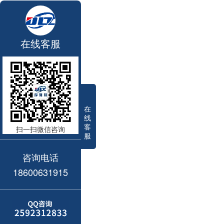
在线客服
在
线
客
扫一扫微信咨询
服
咨询电话
18600631915