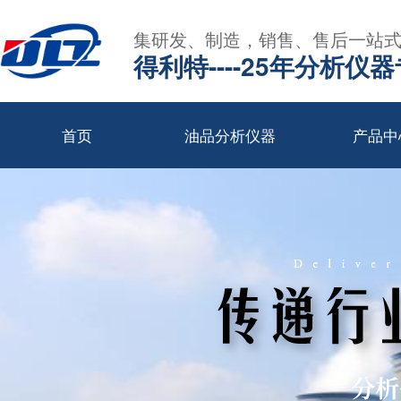
集研发、制造，销售、售后一站
得利特----25年分析仪
首页
油品分析仪器
产品中