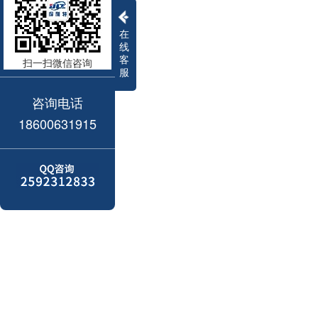
在
线
客
扫一扫微信咨询
服
咨询电话
18600631915