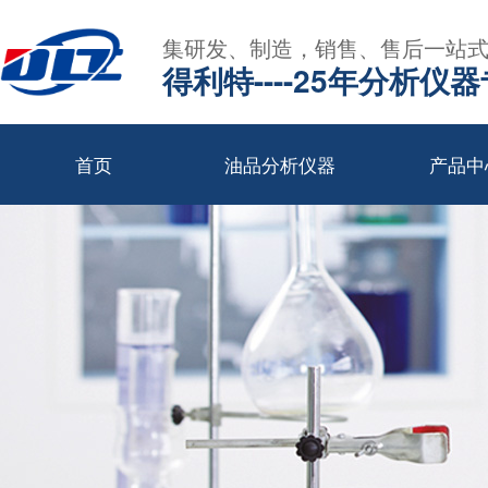
集研发、制造，销售、售后一站
得利特----25年分析仪
首页
油品分析仪器
产品中