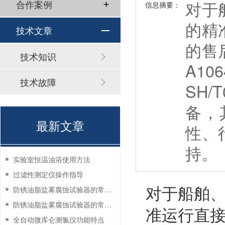
对于
合作案例
信息摘要：
的精
技术文章
的售
技术知识
A1
技术故障
SH
备，
最新文章
性、
持。
实验室恒温油浴使用方法
过滤性测定仪操作指导
对于船舶
防锈油脂盐雾腐蚀试验器的常见故障与解决方法
防锈油脂盐雾腐蚀试验器的常见故障与解决方法
准运行直
全自动微库仑测氯仪功能特点