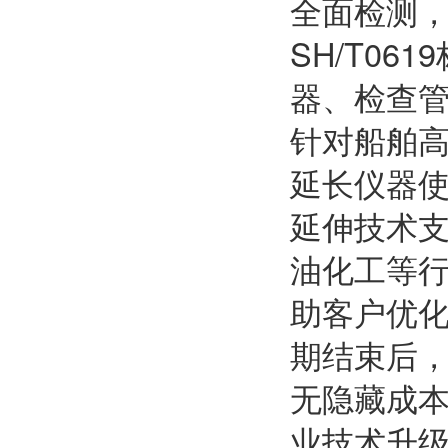
全面检测
SH/T0
器、检查管
针对船舶
延长仪器
延伸技术
油化工等
助客户优
期结束后
无隐藏成
业技术升