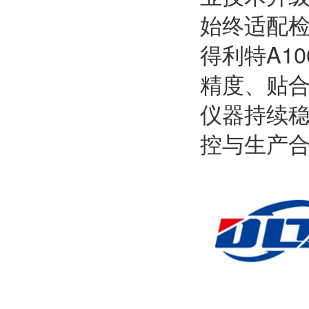
始终适配
得利特A1
精度、贴合
仪器持续
控与生产