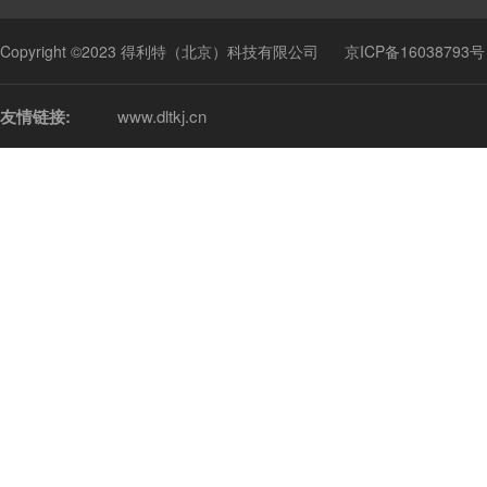
Copyright ©2023 得利特（北京）科技有限公司
京ICP备16038793号
友情链接:
www.dltkj.cn