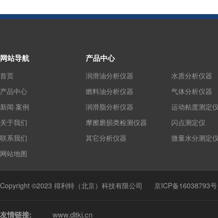
网站导航
产品中心
首页
润滑油分析仪器
水质分析仪器
产品中心
燃料油分析仪器
气体分析仪器
新闻·案例
润滑脂分析仪器
运动粘度测定
关于我们
摩擦磨损类检测仪器
闪点测定仪
联系我们
其它分析仪器
微量水分测定
网站地图
Copyright ©2023 得利特（北京）科技有限公司
京ICP备16038793号
友情链接:
www.dltkj.cn