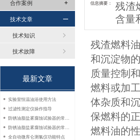
残渣
合作案例
信息摘要：
含量
技术文章
技术知识
残渣燃料
技术故障
和沉淀物
质量控制和
最新文章
燃料或加
体杂质和
实验室恒温油浴使用方法
过滤性测定仪操作指导
保燃料的
防锈油脂盐雾腐蚀试验器的常见故障与解决方法
燃料油的性
防锈油脂盐雾腐蚀试验器的常见故障与解决方法
全自动微库仑测氯仪功能特点