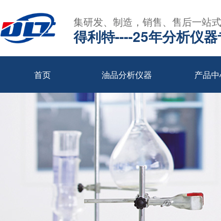
集研发、制造，销售、售后一站
得利特----25年分析仪
首页
油品分析仪器
产品中