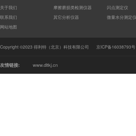
关于我们
摩擦磨损类检测仪器
闪点测定仪
联系我们
其它分析仪器
微量水分测定
网站地图
Copyright ©2023 得利特（北京）科技有限公司
京ICP备16038793号
友情链接:
www.dltkj.cn