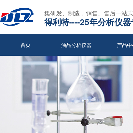
集研发、制造，销售、售后一站
得利特----25年分析仪
首页
油品分析仪器
产品中