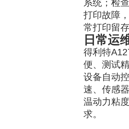
系统；检
打印故障
常打印留
日常运
得利特A1
便、测试
设备自动
速、传感
温动力粘
求。