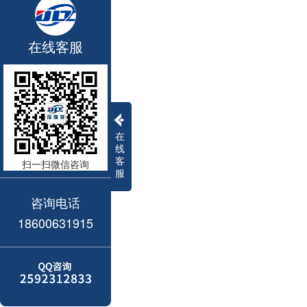
在线客服
在
线
客
扫一扫微信咨询
服
咨询电话
18600631915