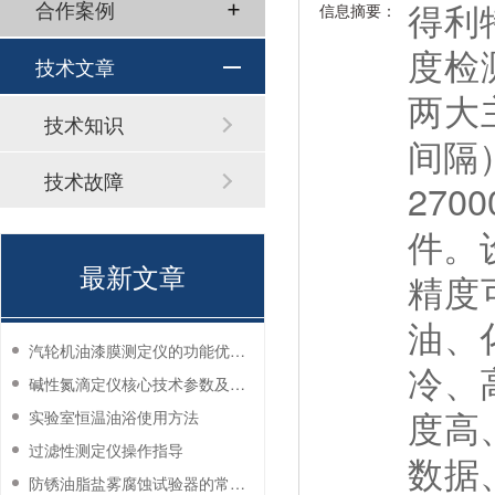
得利
合作案例
信息摘要：
度检测
技术文章
两大
技术知识
间隔
技术故障
270
件。
最新文章
精度
油、
汽轮机油漆膜测定仪的功能优势有哪些？
冷、
碱性氮滴定仪核心技术参数及应用说明
度高
实验室恒温油浴使用方法
过滤性测定仪操作指导
数据
防锈油脂盐雾腐蚀试验器的常见故障与解决方法