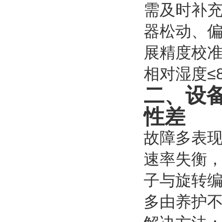
需及时补
器松动、
展精度校准
相对湿度≤
二、设
性差
故障多表
速率失衡
子与旋转
多由养护