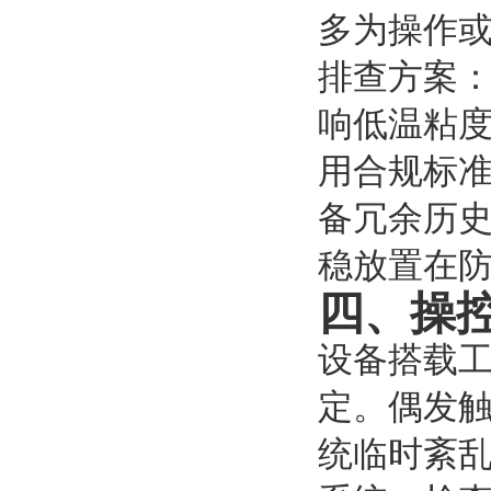
多为操作
排查方案
响低温粘
用合规标
备冗余历史
稳放置在
四、操
设备搭载
定。偶发
统临时紊