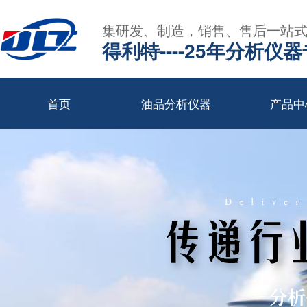
集研发、制造，销售、售后一站
得利特----25年分析仪
首页
油品分析仪器
产品中