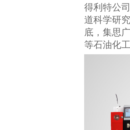
得利特公
道科学研
底，集思
等石油化