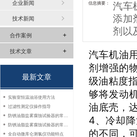
汽车
企业新闻
信息摘要：
添加
技术新闻
剂以
合作案例
技术文章
汽车机油
剂增强的
最新文章
级油粘度
够将发动
实验室恒温油浴使用方法
油底壳，
过滤性测定仪操作指导
防锈油脂盐雾腐蚀试验器的常见故障与解决方法
4、冷却
防锈油脂盐雾腐蚀试验器的常见故障与解决方法
的不同，
全自动微库仑测氯仪功能特点