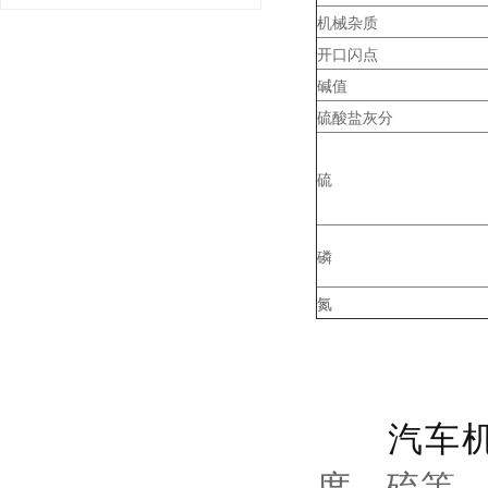
机械杂质
开口闪点
碱值
硫酸盐灰分
硫
磷
氮
汽车
度、硫等