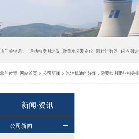
热门关键词：
运动粘度测定仪
微量水分测定仪
颗粒计数器
闪点测定
您的位置:
网站首页
>
公司新闻
>
汽油机油的好坏，需要检测哪些相关
新闻·资讯
公司新闻