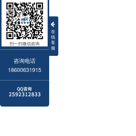
在
线
客
扫一扫微信咨询
服
咨询电话
18600631915