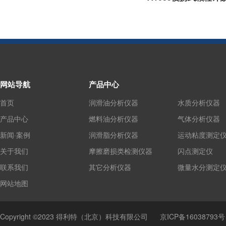
网站导航
产品中心
首页
润滑油分析仪器
水质分析仪器
产品中心
燃料油分析仪器
气体分析仪器
新闻·案例
润滑脂分析仪器
运动粘度测定
关于我们
摩擦磨损类检测仪器
闪点测定仪
联系我们
其它分析仪器
微量水分测定
网站地图
Copyright ©2023 得利特（北京）科技有限公司
京ICP备16038793号