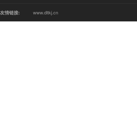
友情链接:
www.dltkj.cn