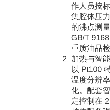
作人员按
集腔体压
的沸点测
GB/T 
重质油品
加热与智
以 Pt10
温度分辨率
化。配套
定控制在 