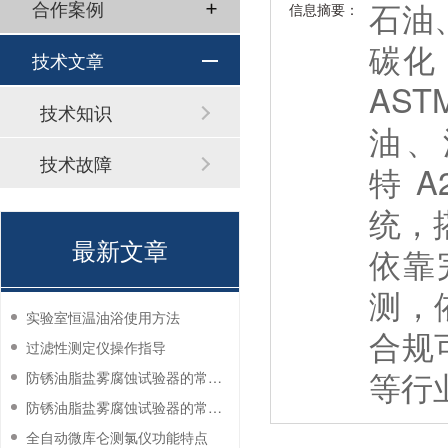
石油
合作案例
信息摘要：
碳化
技术文章
AS
技术知识
油、
技术故障
特 
统，
最新文章
依靠
测，
实验室恒温油浴使用方法
合规
过滤性测定仪操作指导
等行
防锈油脂盐雾腐蚀试验器的常见故障与解决方法
防锈油脂盐雾腐蚀试验器的常见故障与解决方法
全自动微库仑测氯仪功能特点