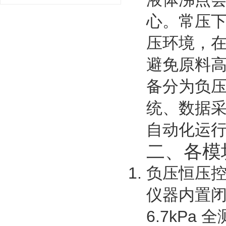
心。常压下
压环境，在 
避免原料
备分为负
统、数据
自动化运
二、各模
负压恒压
仪器内置闭
6.7kPa