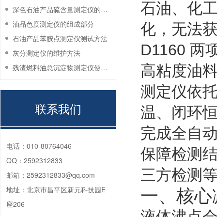
石油、化
深色石油产品硫含量测定仪的工作环境要求
油品色度测定仪的组成部分
化，无法获取
石油产品苯胺点测定仪测试方法
D1160
灰分测定仪的维护方法
高粘度油料
残渣燃料油总沉淀物测定仪使用注意事项
测定仪依托
联系我们
温、闭环
完成全自
电话：
010-80764046
保障检测
QQ：
2592312833
三方检测
邮箱：
2592312833@qq.com
地址：
北京市昌平区新元科技园E
一、核心
座206
液体沸点