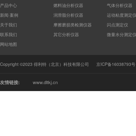
产品中心
燃料油分析仪器
气体分析仪器
新闻·案例
润滑脂分析仪器
运动粘度测定
关于我们
摩擦磨损类检测仪器
闪点测定仪
联系我们
其它分析仪器
微量水分测定
网站地图
Copyright ©2023 得利特（北京）科技有限公司
京ICP备16038793号
友情链接:
www.dltkj.cn