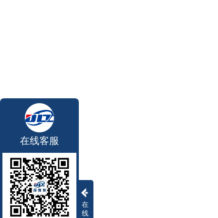
在线客服
在
线