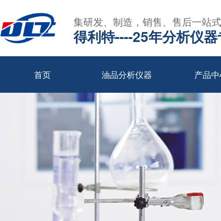
集研发、制造，销售、售后一站
得利特----25年分析仪
首页
油品分析仪器
产品中