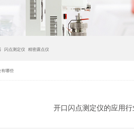
器
闪点测定仪
精密露点仪
业有哪些
开口闪点测定仪的应用行