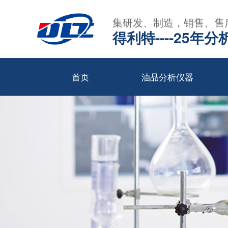
集研发、制造，销售、售
得利特----25
首页
油品分析仪器