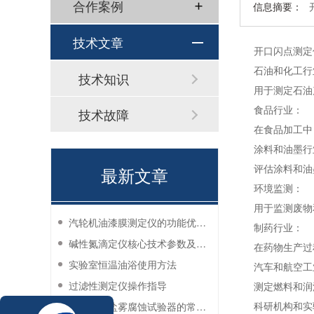
合作案例
信息摘要：
技术文章
开口闪点测定
石油和化工行
技术知识
用于测定石油
食品行业：
技术故障
在食品加工中
涂料和油墨行
评估涂料和油
最新文章
环境监测：
用于监测废物
汽轮机油漆膜测定仪的功能优势有哪些？
制药行业：
碱性氮滴定仪核心技术参数及应用说明
在药物生产过
实验室恒温油浴使用方法
汽车和航空工
过滤性测定仪操作指导
测定燃料和润
科研机构和实
防锈油脂盐雾腐蚀试验器的常见故障与解决方法