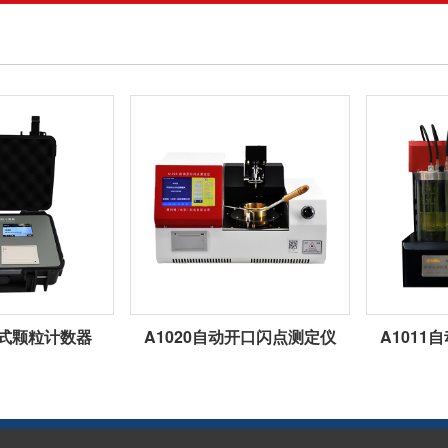
携式颗粒计数器
A1020自动开口闪点测定仪
A101