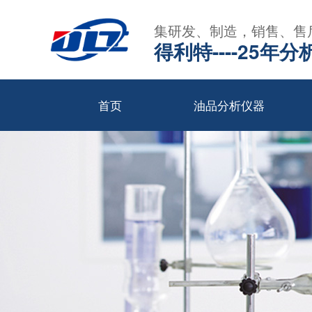
集研发、制造，销售、售
得利特----25
首页
油品分析仪器