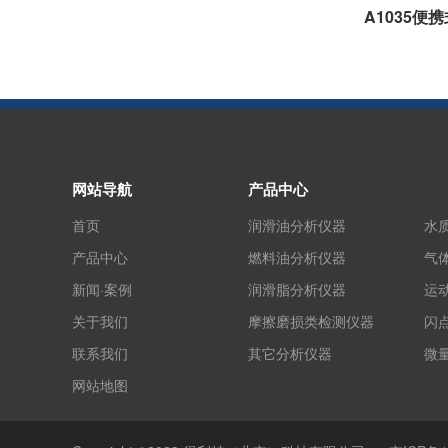
A1035便
网站导航
产品中心
首页
润滑油分析仪器
水
产品中心
燃料油分析仪器
气
新闻·案例
润滑脂分析仪器
运
关于我们
摩擦磨损类检测仪器
闪
联系我们
其它分析仪器
微
网站地图