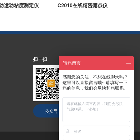
1自动运动粘度测定仪
C2010在线精密露点仪
扫一扫
请您留言
感谢您的关注，不想在线聊天吗？
这里可以直接留言哦~ 请填写一下
您的信息，我们会尽快和您联系。
公众号
抖音号