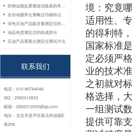
境：究竟哪
防锈油脂盐雾腐蚀试验器的常见故障与解决方法
全自动微库仑测氯仪功能特点
适用性、专
深色石油产品硫含量测定仪的工作环境要求
的得利特
油品色度测定仪的组成部分
石油产品苯胺点测定仪测试方法
国家标准是
定必须严格
联系我们
业的技术准
之初就对标
电话：
010-80764046
格选择，
QQ：
2592312833
一组测试
邮箱：
2592312833@qq.com
地址：
北京市昌平区新元科技园E
提供可靠
座206