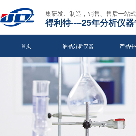
集研发、制造，销售、售后一站
得利特----25年分析仪
首页
油品分析仪器
产品中