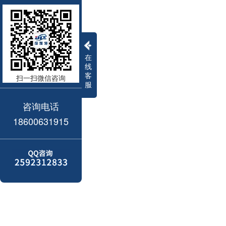
在
线
客
扫一扫微信咨询
服
咨询电话
18600631915