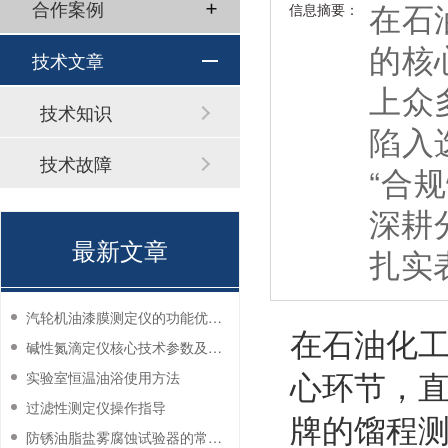
在石
合作案例
信息摘要：
的核
技术文章
上众
技术知识
陷入
技术故障
“合
深耕
最新文章
扎实
汽轮机油漆膜测定仪的功能优势有哪些？
在石油化
碱性氮滴定仪核心技术参数及应用说明
心环节，
实验室恒温油浴使用方法
过滤性测定仪操作指导
牌的馏程
防锈油脂盐雾腐蚀试验器的常见故障与解决方法