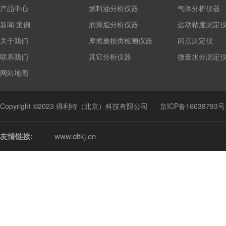
产品中心
燃料油分析仪器
气体分析仪器
新闻·案例
润滑脂分析仪器
运动粘度测定
关于我们
摩擦磨损类检测仪器
闪点测定仪
联系我们
其它分析仪器
微量水分测定
网站地图
Copyright ©2023 得利特（北京）科技有限公司
京ICP备16038793号
友情链接:
www.dltkj.cn