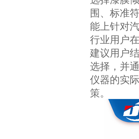
围、标准符
能上针对
行业用户
建议用户
选择，并
仪器的实
策。