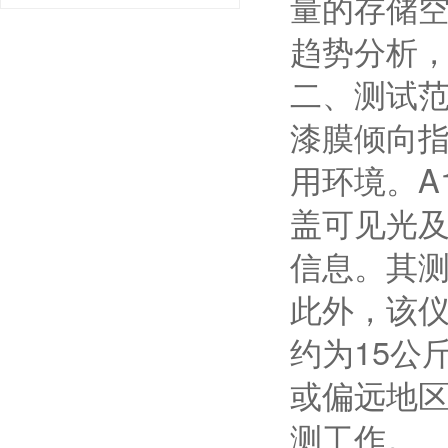
量的存储
趋势分析
二、测试
漆膜倾向
用环境。A
盖可见光
信息。其
此外，该
约为15公
或偏远地
测工作。