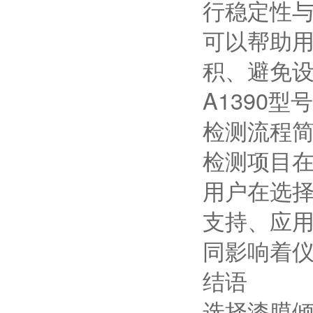
行稳定性
可以帮助
积、避免
A1390
检测流程
检测项目
用户在选
支持、应
同影响着
结语
选择漆膜