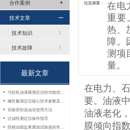
在电
合作案例
信息摘要：
重要
技术文章
热、
技术知识
障。
技术故障
测项
量。
最新文章
在电力、
汽轮机油漆膜测定仪的功能优势有哪些？
要。油液
碱性氮滴定仪核心技术参数及应用说明
油液老化
实验室恒温油浴使用方法
过滤性测定仪操作指导
膜倾向指
防锈油脂盐雾腐蚀试验器的常见故障与解决方法