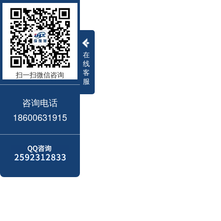
在
线
客
扫一扫微信咨询
服
咨询电话
18600631915