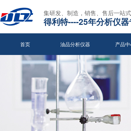
集研发、制造，销售、售后一站
得利特----25年分析仪
首页
油品分析仪器
产品中