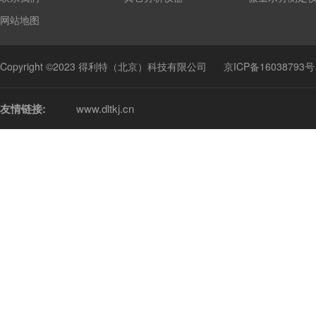
网站地图
Copyright ©2023 得利特（北京）科技有限公司
京ICP备16038793号
友情链接:
www.dltkj.cn