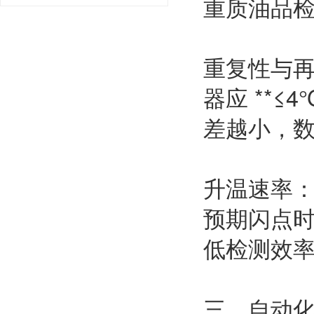
重质油品检
重复性与
器应 **
差越小，
升温速率：
预期闪点
低检测效
三、自动