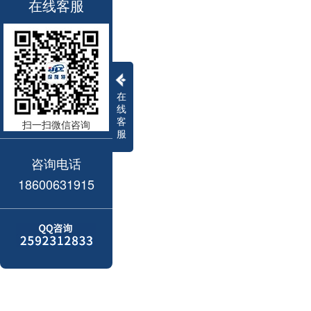
在线客服
在
线
客
扫一扫微信咨询
服
咨询电话
18600631915