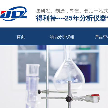
集研发、制造，销售、售后一站
得利特----25年分析仪
首页
油品分析仪器
产品中