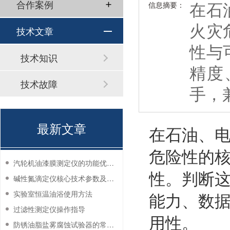
在石
合作案例
信息摘要：
火灾
技术文章
性与
技术知识
精度
技术故障
手，
最新文章
在石油、
危险性的
汽轮机油漆膜测定仪的功能优势有哪些？
性。判断
碱性氮滴定仪核心技术参数及应用说明
能力、数
实验室恒温油浴使用方法
过滤性测定仪操作指导
用性。
防锈油脂盐雾腐蚀试验器的常见故障与解决方法