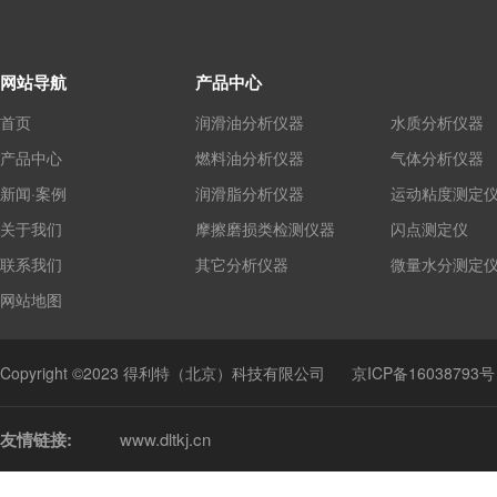
网站导航
产品中心
首页
润滑油分析仪器
水质分析仪器
产品中心
燃料油分析仪器
气体分析仪器
新闻·案例
润滑脂分析仪器
运动粘度测定
关于我们
摩擦磨损类检测仪器
闪点测定仪
联系我们
其它分析仪器
微量水分测定
网站地图
Copyright ©2023 得利特（北京）科技有限公司
京ICP备16038793号
友情链接:
www.dltkj.cn