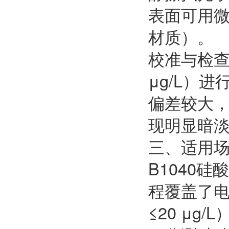
表面可用
材质）。
校准与检查
μg/L）
偏差较大
现明显暗
三、适用
B1040硅
程覆盖了电厂
≤20 μ