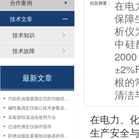
在电
合作案例
信息摘要：
保障
技术文章
析仪
技术知识
中硅
技术故障
200
±2
最新文章
根的
清洁
汽轮机油漆膜测定仪的功能优势有哪些？
碱性氮滴定仪核心技术参数及应用说明
在电力、
实验室恒温油浴使用方法
过滤性测定仪操作指导
生产安全与
防锈油脂盐雾腐蚀试验器的常见故障与解决方法