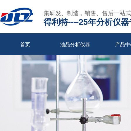
集研发、制造，销售、售后一站
得利特----25年分析仪
首页
油品分析仪器
产品中