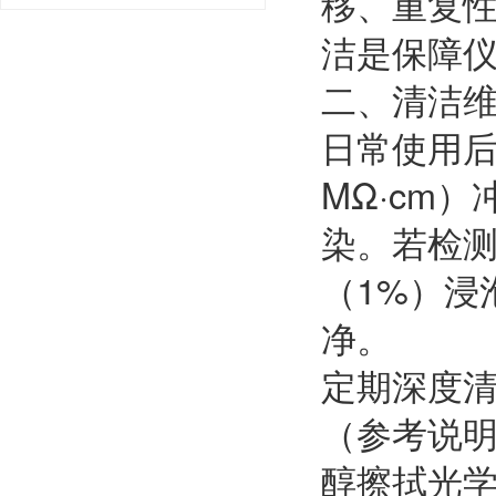
移、重复
洁是保障
二、清洁
日常使用后
MΩ·cm
染。若检
（1%）浸
净。
定期深度清
（参考说
醇擦拭光