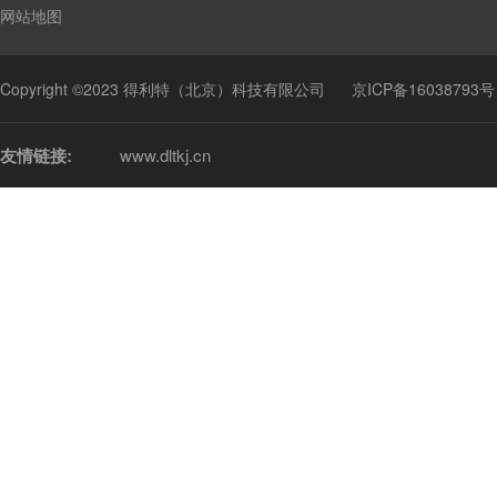
网站地图
Copyright ©2023 得利特（北京）科技有限公司
京ICP备16038793号
友情链接:
www.dltkj.cn