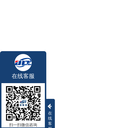
在线客服
在
线
客
扫一扫微信咨询