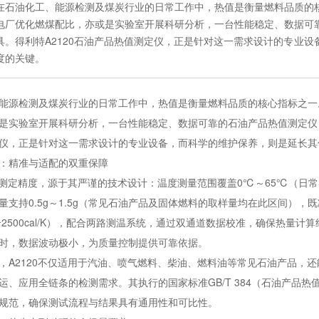
在石油化工、能源检测及煤炭行业的日常工作中，热值是衡量燃料品质的
电厂优化燃煤配比，亦或是实验室开展科研分析，一台性能稳定、数据可
具。得利特A2120石油产品热值测定仪，正是针对这一需求设计的专业
度的关键。
能源检测及煤炭行业的日常工作中，热值是衡量燃料品质的核心指标之一
是实验室开展科研分析，一台性能稳定、数据可靠的石油产品热值测定仪，
仪，正是针对这一需求设计的专业设备，而科学的维护保养，则是延长其
：精准与适配的双重保障
热值测定精度，源于其严谨的技术设计：温度测量范围覆盖0℃～65℃（日常
量支持0.5g～1.5g（常见石油产品及固体燃料的取样量均在此区间）
K（合2500cal/K），配合两路测温系统，通过双通道数据校准，确保热量
时，数据波动极小，为质量控制提供可靠依据。
，A2120不仅适用于汽油、喷气燃料、柴油、燃料油等常见石油产品，
运、应用全链条的检测需求。其执行的国家标准GB/T 384（石油产品热值
规范，确保测试流程与结果具有通用性和可比性。