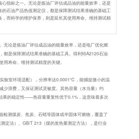
核心指标之一。无论是炼油厂评估成品油的能量效率，还是
靠的石油产品热值测定仪，都是保障测试结果准确的基础工
设备，而科学的维护保养，则是延长其使用寿命、维持测试精
。无论是炼油厂评估成品油的能量效率，还是电厂优化燃
都是保障测试结果准确的基础工具。得利特A2120石油
使用寿命、维持测试精度的关键。
实验室环境适配），分辨率达0.0001℃，能捕捉微小的温
，既减少浪费，又保证测试灵敏度。其热容量（水当量）约
计算结果的稳定性——热容量重复性优于0.1%，这意味着多次
还能检测煤炭、焦炭、石蜡等固体或半固体可燃物，覆盖了
测定法）、GB/T 213（煤的发热量测定方法），是行业