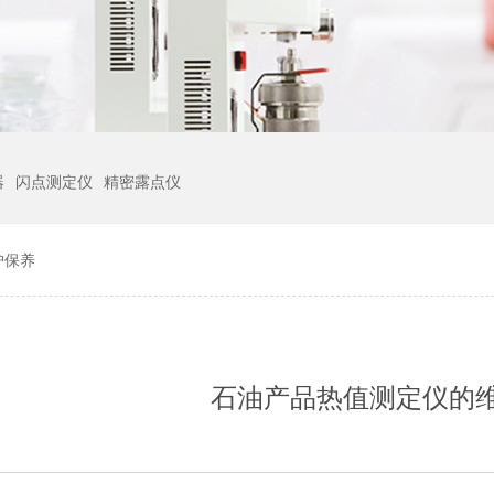
器
闪点测定仪
精密露点仪
护保养
石油产品热值测定仪的