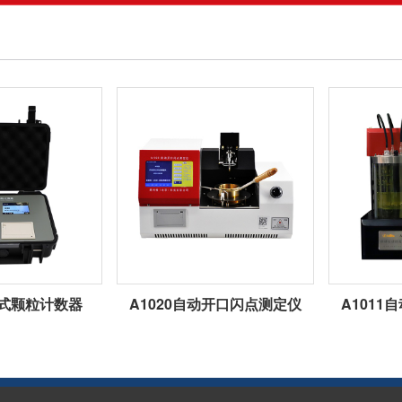
携式颗粒计数器
A1020自动开口闪点测定仪
A101