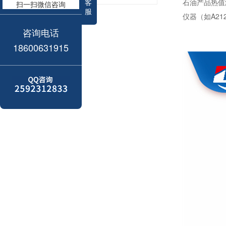
客
石油产品热值
扫一扫微信咨询
服
仪器（如A2
咨询电话
18600631915