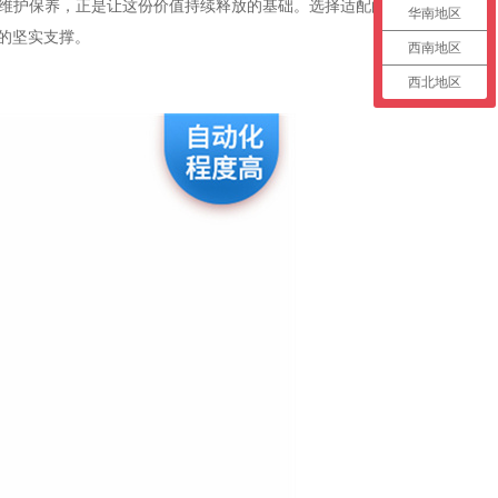
维护保养，正是让这份价值持续释放的基础。选择适配的
华南地区
级的坚实支撑。
西南地区
西北地区