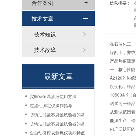
合作案例
信息摘要：
技术文章
技术知识
在石油化工、
技术故障
煤配比，亦或
产品热值测定
一、核心性能
最新文章
A2120的
度变化；样品
10500J/
实验室恒温油浴使用方法
测试同一样品
过滤性测定仪操作指导
从测试范围看
防锈油脂盐雾腐蚀试验器的常见故障与解决方法
能源生产、储
防锈油脂盐雾腐蚀试验器的常见故障与解决方法
内广泛认可的
全自动微库仑测氯仪功能特点