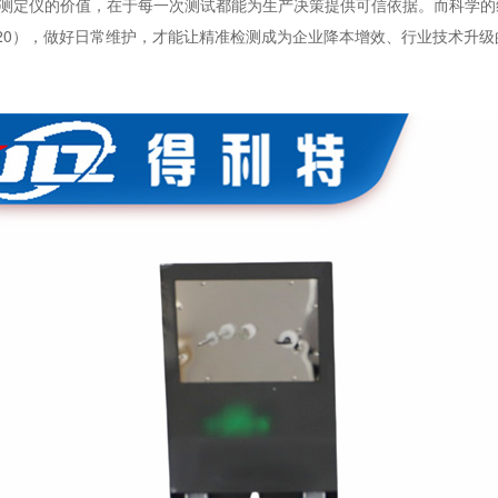
测定仪的价值，在于每一次测试都能为生产决策提供可信依据。而科学的
120），做好日常维护，才能让精准检测成为企业降本增效、行业技术升