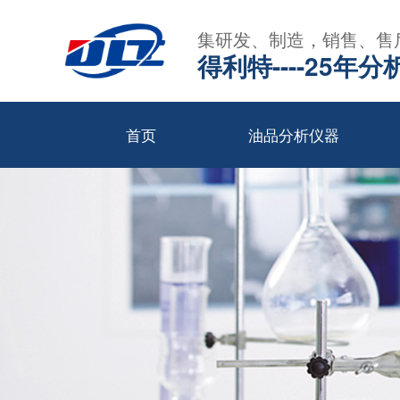
集研发、制造，销售、售
得利特----25
首页
油品分析仪器