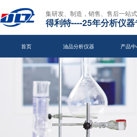
集研发、制造，销售、售后一站
得利特----25年分析仪
首页
油品分析仪器
产品中