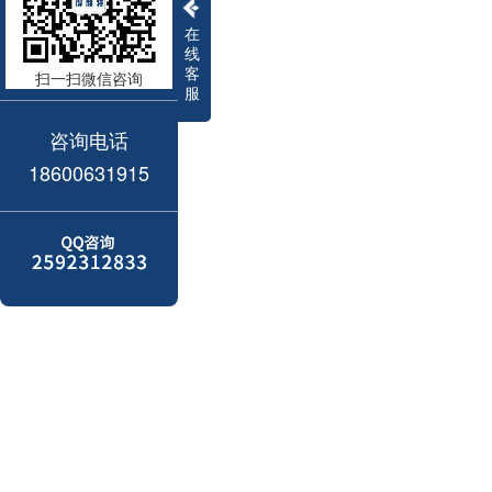
在
线
客
扫一扫微信咨询
服
咨询电话
18600631915