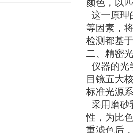
颜色，以
这一原理
等因素，
检测都基
二、精密
仪器的光
目镜五大
标准光源
采用磨砂
性，为比
重滤色后