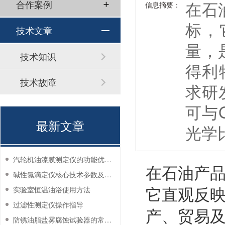
在石
合作案例
信息摘要：
标，
技术文章
量，
技术知识
得利
技术故障
求研
可与G
最新文章
光学
汽轮机油漆膜测定仪的功能优势有哪些？
在石油产
碱性氮滴定仪核心技术参数及应用说明
它直观反
实验室恒温油浴使用方法
过滤性测定仪操作指导
产、贸易及
防锈油脂盐雾腐蚀试验器的常见故障与解决方法