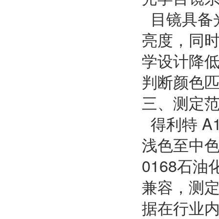
目镜具备
亮度，同
学设计降
判断颜色
三、测定
得利特 A1
浅色至中色
0168石油
兼容，测
据在行业