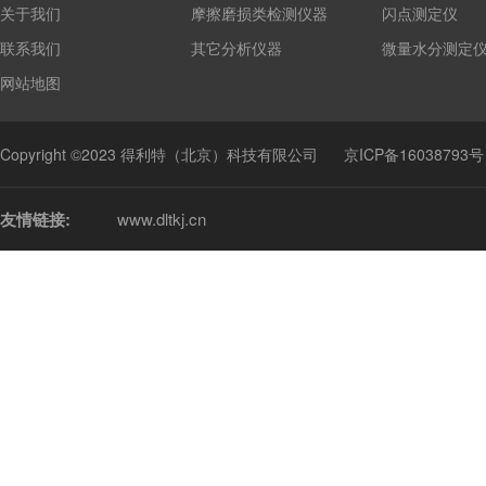
关于我们
摩擦磨损类检测仪器
闪点测定仪
联系我们
其它分析仪器
微量水分测定
网站地图
Copyright ©2023 得利特（北京）科技有限公司
京ICP备16038793号
友情链接:
www.dltkj.cn