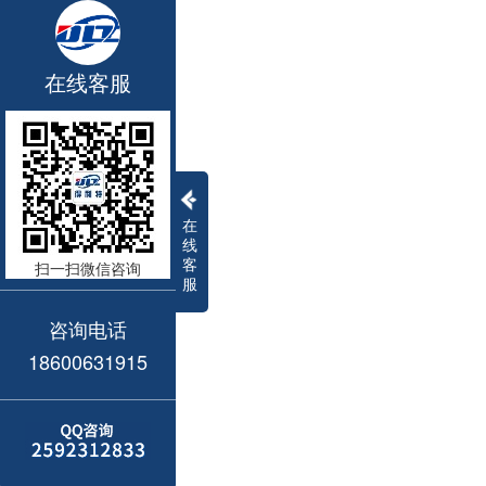
在线客服
在
线
客
扫一扫微信咨询
服
咨询电话
18600631915