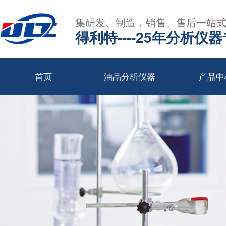
集研发、制造，销售、售后一站
得利特----25年分析仪
首页
油品分析仪器
产品中