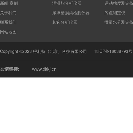
新闻·案例
润滑脂分析仪器
运动粘度测定
关于我们
摩擦磨损类检测仪器
闪点测定仪
联系我们
其它分析仪器
微量水分测定
网站地图
Copyright ©2023 得利特（北京）科技有限公司
京ICP备16038793号
友情链接:
www.dltkj.cn