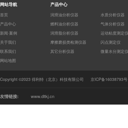
网站导航
产品中心
首页
润滑油分析仪器
水质分析仪器
产品中心
燃料油分析仪器
气体分析仪器
新闻·案例
润滑脂分析仪器
运动粘度测定
关于我们
摩擦磨损类检测仪器
闪点测定仪
联系我们
其它分析仪器
微量水分测定
网站地图
Copyright ©2023 得利特（北京）科技有限公司
京ICP备16038793号
友情链接:
www.dltkj.cn