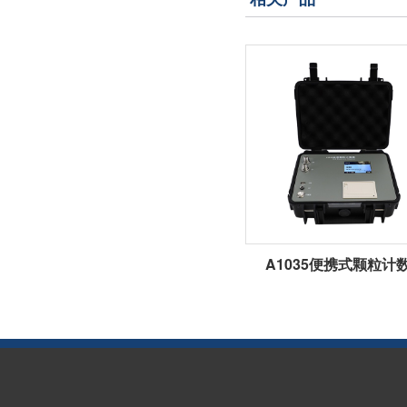
A1035便携式颗粒计