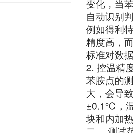
变化，当
自动识别
例如得利特
精度高，而
标准对数据
2. 控温精
苯胺点的
大，会导
±0.1℃
块和内加热
二、 测试