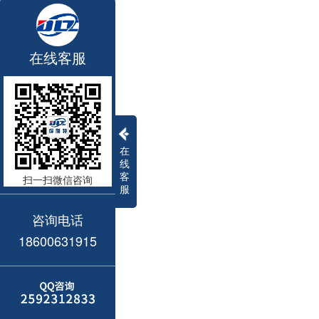
在线客服
在
线
客
扫一扫微信咨询
服
咨询电话
18600631915