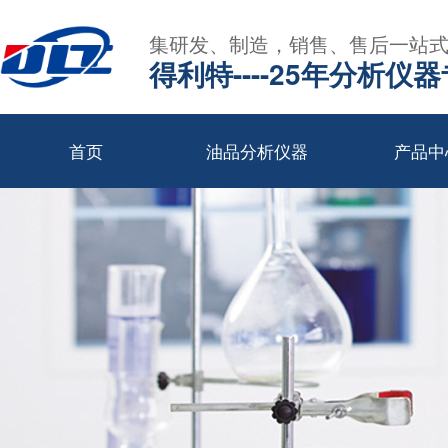
集研发、制造，销售、售后一站
得利特----25年分析仪
首页
油品分析仪器
产品中