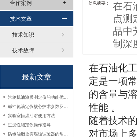
在石
合作案例
信息摘要：
点测
技术文章
品中
技术知识
制深
技术故障
在石油化
最新文章
定是一项
的含量与
汽轮机油漆膜测定仪的功能优势有哪些？
性能 。
碱性氮滴定仪核心技术参数及应用说明
实验室恒温油浴使用方法
随着技术
过滤性测定仪操作指导
对市场上
防锈油脂盐雾腐蚀试验器的常见故障与解决方法