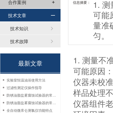
1. 
合作案例
信息摘要：
可能
技术文章
量准
技术知识
匀。
技术故障
1. 测量不
最新文章
可能原因
仪器未校
实验室恒温油浴使用方法
过滤性测定仪操作指导
样品处理
防锈油脂盐雾腐蚀试验器的常见故障与解决方法
仪器组件
防锈油脂盐雾腐蚀试验器的常见故障与解决方法
全自动微库仑测氯仪功能特点