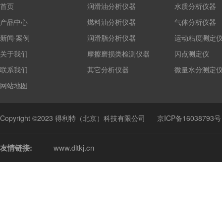
首页
润滑油分析仪器
水质分析仪器
产品中心
燃料油分析仪器
气体分析仪器
新闻·案例
润滑脂分析仪器
运动粘度测定
关于我们
摩擦磨损类检测仪器
闪点测定仪
联系我们
其它分析仪器
微量水分测定
网站地图
Copyright ©2023 得利特（北京）科技有限公司
京ICP备16038793号
友情链接:
www.dltkj.cn