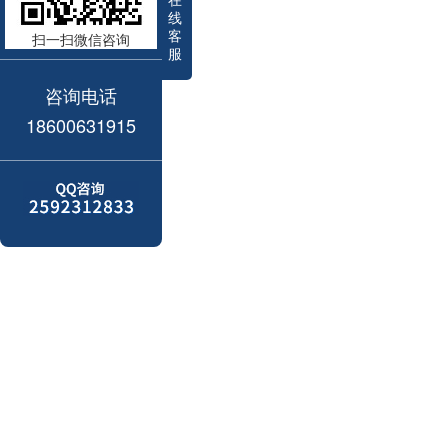
线
客
扫一扫微信咨询
服
咨询电话
18600631915