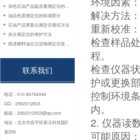
环境因素
深色石油产品硫含量测定仪的工作环境要求
解决方法
油品色度测定仪的组成部分
重新校准
石油产品苯胺点测定仪测试方法
灰分测定仪的维护方法
检查样品
残渣燃料油总沉淀物测定仪使用注意事项
程。
检查仪器
联系我们
护或更换
控制环境
电话：
010-80764046
QQ：
2592312833
内。
邮箱：
2592312833@qq.com
2. 仪器读
地址：
北京市昌平区新元科技园E
座206
可能原因