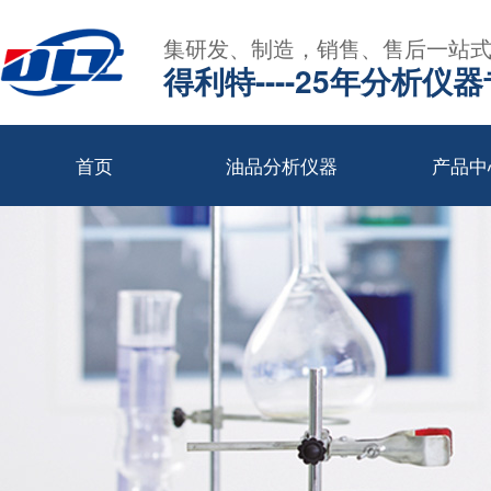
集研发、制造，销售、售后一站
得利特----25年分析仪
首页
油品分析仪器
产品中