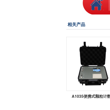
相关产品
A1035便携式颗粒计