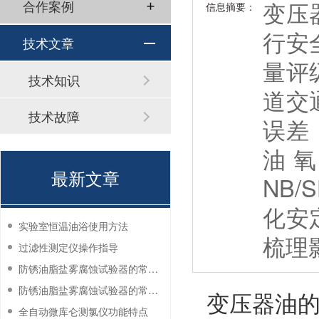
变压
合作案例
信息摘要：
行安
技术文章
量评
技术知识
道交
技术故障
误差
油氧
最新文章
NB
化安
实验室恒温油浴使用方法
梳理
过滤性测定仪操作指导
防锈油脂盐雾腐蚀试验器的常见故障与解决方法
防锈油脂盐雾腐蚀试验器的常见故障与解决方法
变压器油
全自动微库仑测氯仪功能特点