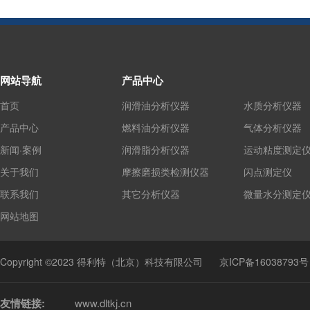
网站导航
产品中心
首页
润滑油分析仪器
水质分析仪器
产品中心
燃料油分析仪器
气体分析仪器
新闻·案例
润滑脂分析仪器
运动粘度测定
关于我们
摩擦磨损类检测仪器
闪点测定仪
联系我们
其它分析仪器
微量水分测定
网站地图
Copyright ©2023 得利特（北京）科技有限公司
京ICP备16038793号
友情链接:
www.dltkj.cn