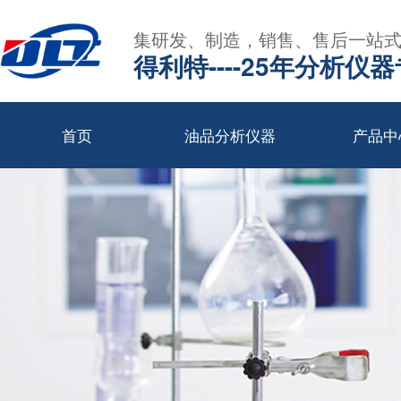
集研发、制造，销售、售后一站
得利特----25年分析仪
首页
油品分析仪器
产品中