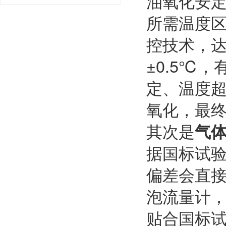
油氧化安定
所需温度区
控技术，
±0.5℃
定、温度
氧化，最
其次是
气
据国标试
偏差会直接
泡流量计
贴合国标