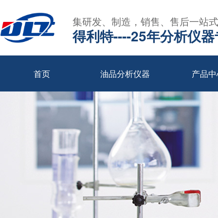
集研发、制造，销售、售后一站
得利特----25年分析仪
首页
油品分析仪器
产品中