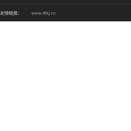
友情链接:
www.dltkj.cn