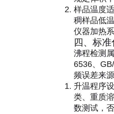
样品温度
稠样品低
仪器加热
四、标准
沸程检测属
6536、G
频误差来
升温程序
类、重质
数测试，