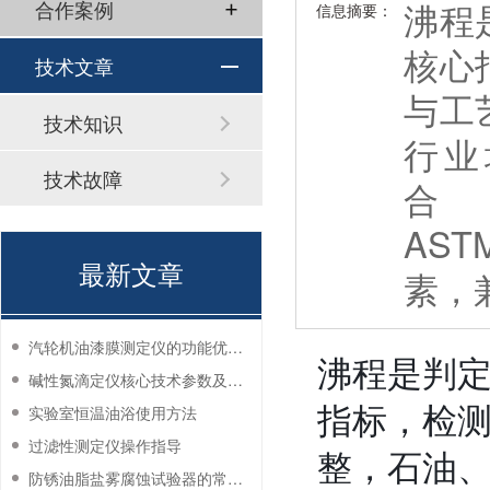
沸程
合作案例
信息摘要：
核心
技术文章
与工
技术知识
行业
技术故障
合 G
AS
最新文章
素，
汽轮机油漆膜测定仪的功能优势有哪些？
沸程是判
碱性氮滴定仪核心技术参数及应用说明
实验室恒温油浴使用方法
指标，检
过滤性测定仪操作指导
整，石油
防锈油脂盐雾腐蚀试验器的常见故障与解决方法