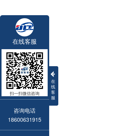
在线客服
在
线
客
扫一扫微信咨询
服
咨询电话
18600631915