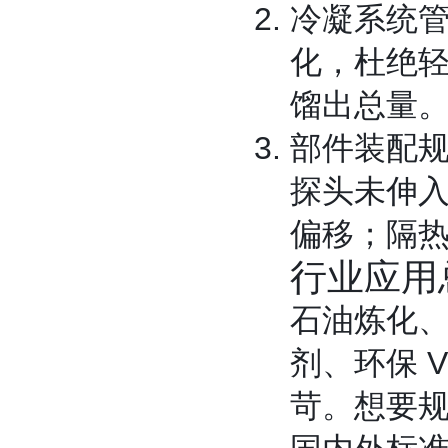
冷凝系统
化，杜绝
馏出总量
部件装配
探头未伸
偏移；隔
行业应用
石油炼化
剂、环保 
苛。想要