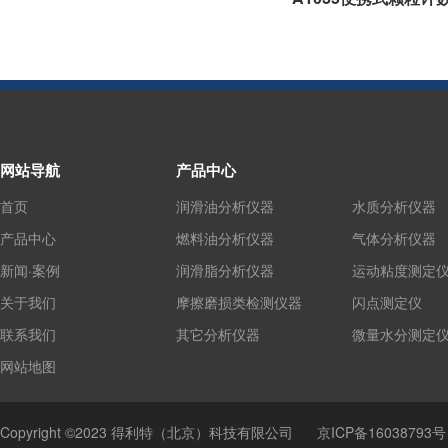
网站导航
产品中心
首页
润滑油分析仪器
水质分析仪器
产品中心
燃料油分析仪器
气体分析仪器
新闻·案例
润滑脂分析仪器
运动粘度测定
关于我们
摩擦磨损类检测仪器
闪点测定仪
联系我们
其它分析仪器
微量水分测定
网站地图
Copyright ©2023 得利特（北京）科技有限公司
京ICP备16038793号