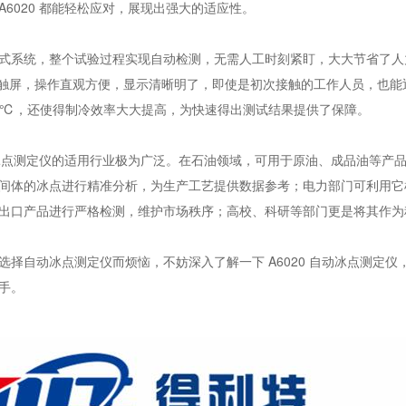
A6020 都能轻松应对，展现出强大的适应性。
式系统，整个试验过程实现自动检测，无需人工时刻紧盯，大大节省了人
晶触屏，操作直观方便，显示清晰明了，即使是初次接触的工作人员，也
 70℃，还使得制冷效率大大提高，为快速得出测试结果提供了保障。
自动冰点测定仪的适用行业极为广泛。在石油领域，可用于原油、成品油等
间体的冰点进行精准分析，为生产工艺提供数据参考；电力部门可利用它
出口产品进行严格检测，维护市场秩序；高校、科研等部门更是将其作为
选择自动冰点测定仪而烦恼，不妨深入了解一下 A6020 自动冰点测定
手。