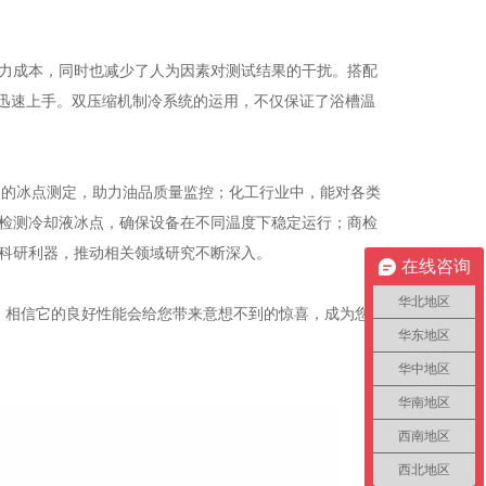
力成本，同时也减少了人为因素对测试结果的干扰。搭配
能迅速上手。双压缩机制冷系统的运用，不仅保证了浴槽温
产品的冰点测定，助力油品质量监控；化工行业中，能对各类
检测冷却液冰点，确保设备在不同温度下稳定运行；商检
科研利器，推动相关领域研究不断深入。
在线咨询
华北地区
仪，相信它的良好性能会给您带来意想不到的惊喜，成为您工
华东地区
华中地区
华南地区
西南地区
西北地区