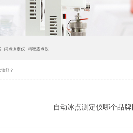
器
闪点测定仪
精密露点仪
比较好？
自动冰点测定仪哪个品牌