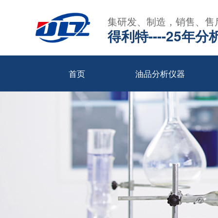
集研发、制造，销售、售
得利特----25
首页
油品分析仪器