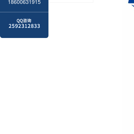
18600631915