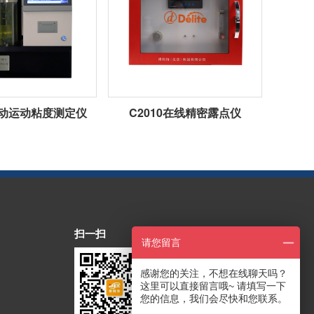
1自动运动粘度测定仪
C2010在线精密露点仪
扫一扫
请您留言
感谢您的关注，不想在线聊天吗？
这里可以直接留言哦~ 请填写一下
您的信息，我们会尽快和您联系。