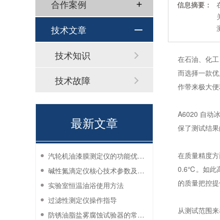
合作案例
信息摘要：
技术文章
技术知识
在石油、化工
而选择一款优
技术故障
作带来极大便
A6020 
最新文章
保了测试结果
在质量精度方
汽轮机油漆膜测定仪的功能优势有哪些？
0.6℃。如
碱性氮滴定仪核心技术参数及应用说明
的质量把控提
实验室恒温油浴使用方法
过滤性测定仪操作指导
从测试范围来
防锈油脂盐雾腐蚀试验器的常见故障与解决方法