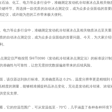
在石油、化工、电力等众多行业中，准确测定发动机冷却液冰点及相关物
关键环节。而选择一款优质的自动冰点测定仪，成为众多企业面临的首要问题
测定仪，或许能为您的工作带来极大便利。
、电力等众多行业中，准确测定发动机冷却液冰点及相关物质冰点至关重
质的自动冰点测定仪，成为众多企业面临的首要问题。今天，为大家介绍一款
利。
自动冰点测定仪严格按照 SH/T0090《发动机冷却液冰点测定法》的标准
的准确性与可靠性，让您无需担忧数据偏差带来的后续风险。
面，该仪器达到执行标准。其准确度高达 0.2%，温度分辨率更是精细到 0
此高精度的测量，能够精准捕捉样品冰点变化，无论是发动机冷却液、浓
供坚实支撑。
看，它的控温范围广，可从室温低至 - 70℃，几乎涵盖了各种各种环