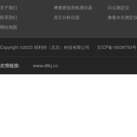
关于我们
摩擦磨损类检测仪器
闪点测定仪
联系我们
其它分析仪器
微量水分测定
网站地图
Copyright ©2023 得利特（北京）科技有限公司
京ICP备16038793号
友情链接:
www.dltkj.cn