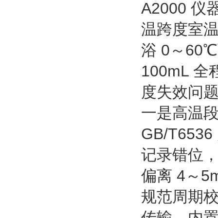
A2000
温跨度室温
浴 0～6
100mL 
度失效问
一是高温
GB/T6
记录错位
偏离 4～
规范周期校
传输、内置