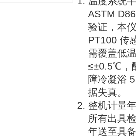
温度系统半
ASTM 
验证，本仪
PT100
需覆盖低
≤±0.5
障冷凝浴 
据失真。
整机计量年
所有出具
年送至具备