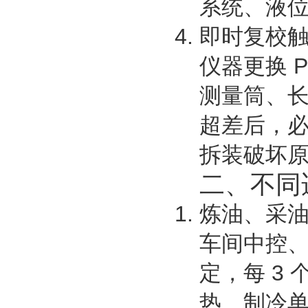
系统、液
即时复校
仪器更换 
测量筒、长
超差后，
拆装破坏
二、不同
炼油、采
车间中控、
定，每 3
热、制冷