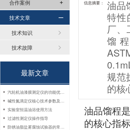
油品
合作案例
信息摘要：
特性
技术文章
厂、
技术知识
馏程
技术故障
AS
0.
最新文章
规范
的核
汽轮机油漆膜测定仪的功能优势有哪些？
碱性氮滴定仪核心技术参数及应用说明
油品馏程
实验室恒温油浴使用方法
过滤性测定仪操作指导
的核心指
防锈油脂盐雾腐蚀试验器的常见故障与解决方法