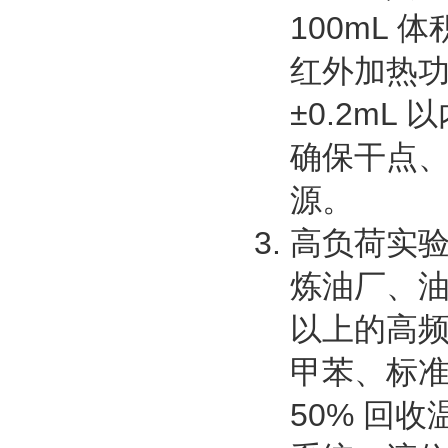
100mL 
红外加热
±0.2m
确保干点
源。
高负荷实验
炼油厂、油
以上的高频
甲苯、标
50% 回