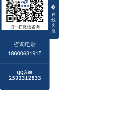
在
线
客
扫一扫微信咨询
服
咨询电话
18600631915