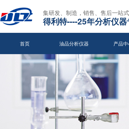
集研发、制造，销售、售后一站
得利特----25年分析仪
首页
油品分析仪器
产品中