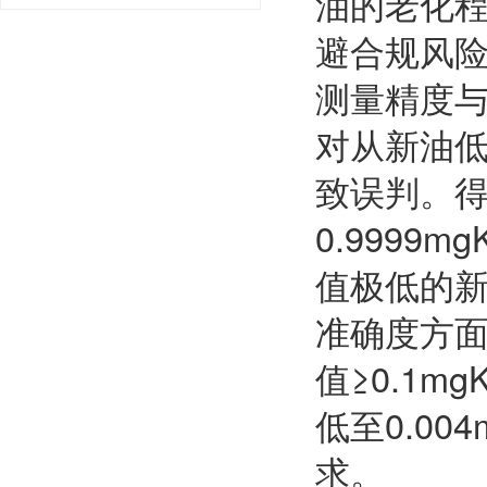
油的老化
避合规风
测量精度
对从新油
致误判。得利
0.9999
值极低的
准确度方面，
值≥0.1m
低至0.0
求。