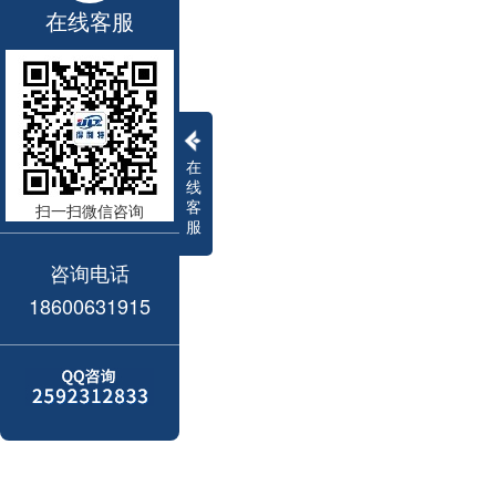
在线客服
在
线
客
扫一扫微信咨询
服
咨询电话
18600631915