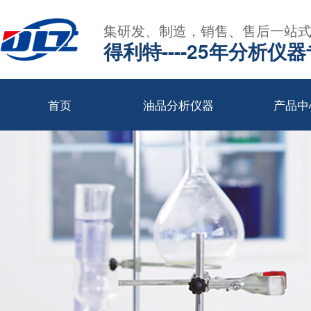
集研发、制造，销售、售后一站
得利特----25年分析仪
首页
油品分析仪器
产品中