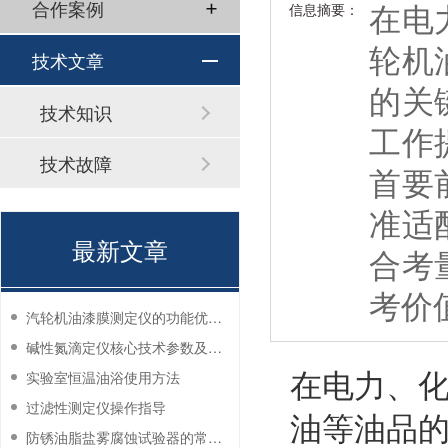
在电
合作案例
信息摘要：
轮机
技术文章
的关
技术知识
工作
技术故障
首要
准适
最新文章
合考
考价
汽轮机油漆膜测定仪的功能优势有哪些？
碱性氮滴定仪核心技术参数及应用说明
在电力、
实验室恒温油浴使用方法
过滤性测定仪操作指导
油等油品
防锈油脂盐雾腐蚀试验器的常见故障与解决方法