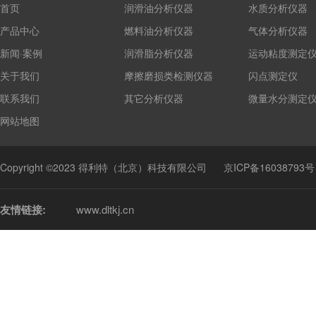
首页
润滑油分析仪器
水质分析仪器
产品中心
燃料油分析仪器
气体分析仪器
新闻·案例
润滑脂分析仪器
运动粘度测定
关于我们
摩擦磨损类检测仪器
闪点测定仪
联系我们
其它分析仪器
微量水分测定
网站地图
Copyright ©2023 得利特（北京）科技有限公司
京ICP备16038793号
友情链接:
www.dltkj.cn