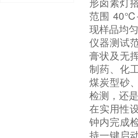
形卤素灯搭
范围 40
现样品均
仪器测试
膏状及无
制药、化
煤炭型砂
检测，还
在实用性设
钟内完成
持一键启