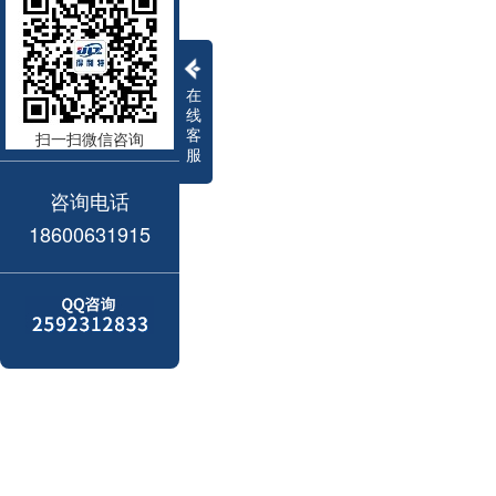
在
线
客
扫一扫微信咨询
服
咨询电话
18600631915