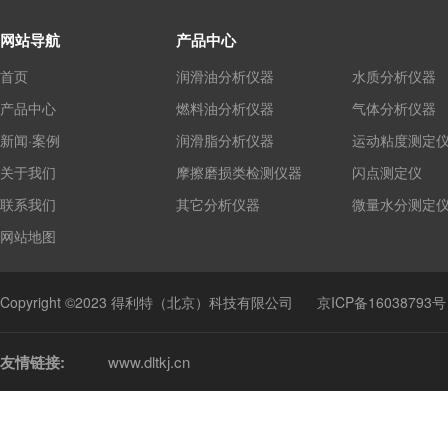
网站导航
产品中心
首页
润滑油分析仪器
水质分析仪器
产品中心
燃料油分析仪器
气体分析仪器
新闻·案例
润滑脂分析仪器
运动粘度测定
关于我们
摩擦磨损类检测仪器
闪点测定仪
联系我们
其它分析仪器
微量水分测定
网站地图
Copyright ©2023 得利特（北京）科技有限公司
京ICP备16038793号
友情链接:
www.dltkj.cn