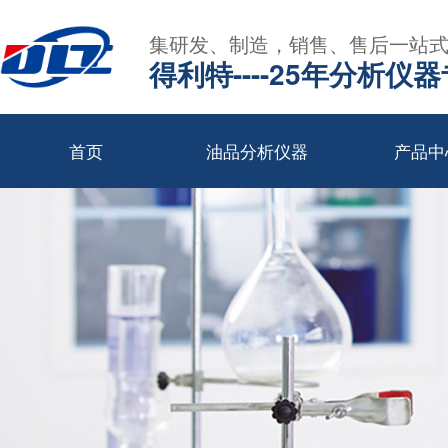
集研发、制造，销售、售后一站
得利特----25年分析仪
首页
油品分析仪器
产品中