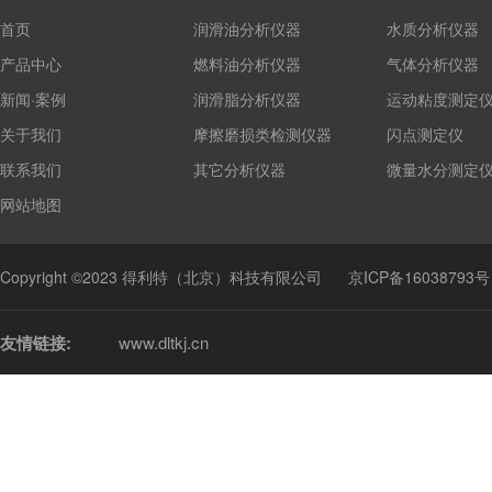
首页
润滑油分析仪器
水质分析仪器
产品中心
燃料油分析仪器
气体分析仪器
新闻·案例
润滑脂分析仪器
运动粘度测定
关于我们
摩擦磨损类检测仪器
闪点测定仪
联系我们
其它分析仪器
微量水分测定
网站地图
Copyright ©2023 得利特（北京）科技有限公司
京ICP备16038793号
友情链接:
www.dltkj.cn