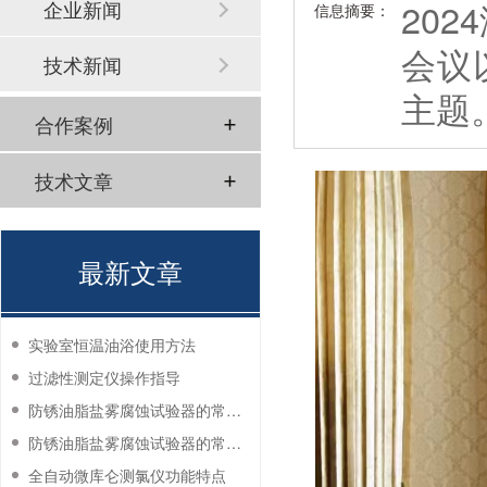
20
企业新闻
信息摘要：
会议
技术新闻
主题
合作案例
技术文章
最新文章
实验室恒温油浴使用方法
过滤性测定仪操作指导
防锈油脂盐雾腐蚀试验器的常见故障与解决方法
防锈油脂盐雾腐蚀试验器的常见故障与解决方法
全自动微库仑测氯仪功能特点