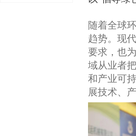
随着全球
趋势。现
要求，也
域从业者
和产业可
展技术、