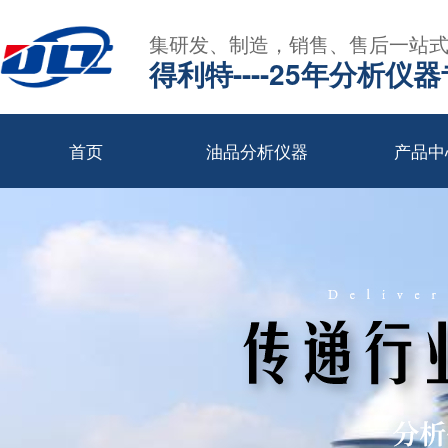
集研发、制造，销售、售后一站
得利特----25年分析仪
首页
油品分析仪器
产品中