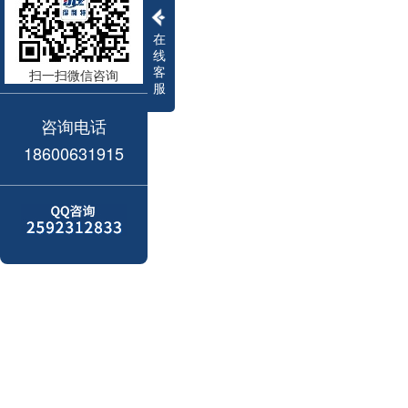
在
线
客
扫一扫微信咨询
服
咨询电话
18600631915