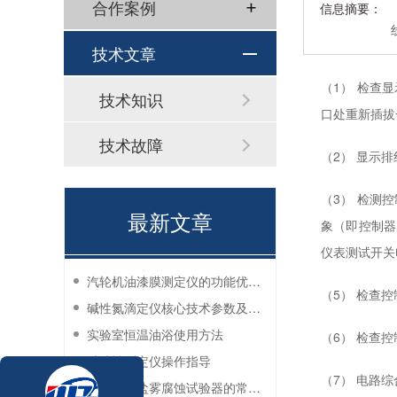
合作案例
信息摘要：
技术文章
（1） 检查
技术知识
口处重新插
技术故障
（2） 显示
（3） 检测
最新文章
象（即控制器
仪表测试开关
汽轮机油漆膜测定仪的功能优势有哪些？
（5） 检查
碱性氮滴定仪核心技术参数及应用说明
实验室恒温油浴使用方法
（6） 检查
过滤性测定仪操作指导
（7） 电路
防锈油脂盐雾腐蚀试验器的常见故障与解决方法