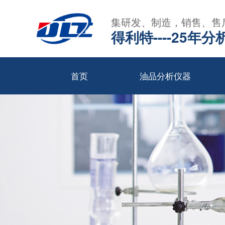
集研发、制造，销售、售
得利特----25
首页
油品分析仪器