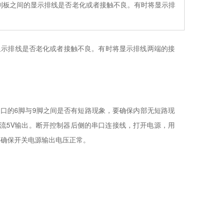
制板之间的显示排线是否老化或者接触不良。有时将显示排
显示排线是否老化或者接触不良。有时将显示排线两端的接
口的6脚与9脚之间是否有短路现象，要确保内部无短路现
直流5V输出。断开控制器后侧的串口连接线，打开电源，用
要确保开关电源输出电压正常。