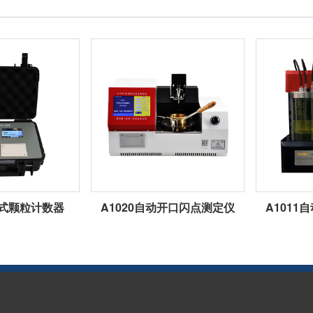
携式颗粒计数器
A1020自动开口闪点测定仪
A101