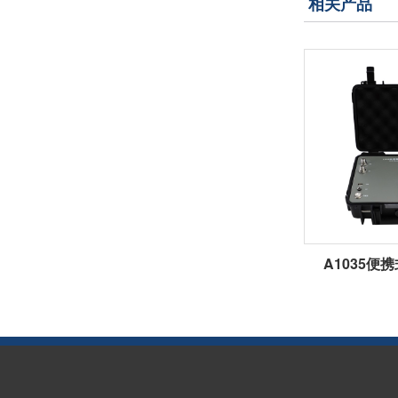
相关产品
A1035便