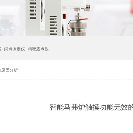
器
闪点测定仪
精密露点仪
的原因分析
智能马弗炉触摸功能无效