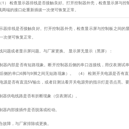
（1） 检查显示器排线是否接触良好。打开控制器外壳，检查显示屏与控
线两端的接口处重新插拔一次便可恢复正常。
显示器排线是否接触良好。打开控制器外壳，检查显示屏与控制板之间的
拔一次便可恢复正常。
排线问题或者显示屏问题。与厂家更换。 显示屏无显示（黑屏）：
控制器内部是否有短路现象。断开控制器后侧的串口连接线，用仪表测试串
后侧的串口6脚与9脚之间无短路现象）。 （4） 检测开关电源是否有
电源是否有直流5V输出，或者目测法看开关电源旁的指示灯是否点亮。
控制器供电线路是否有折断现象（仪表测试）。
控制器内部接插件是否脱落或松动。
综合故障，与厂家排除或更换。