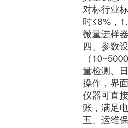
对标行业标准
时≤8%，1
微量进样
四、参数
（10~5
量检测、日
操作，界
仪器可直
账，满足
五、运维