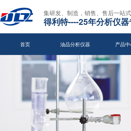
集研发、制造，销售、售后一站
得利特----25年分析仪
首页
油品分析仪器
产品中