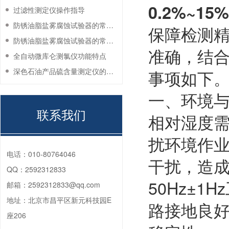
0.2%~15%
过滤性测定仪操作指导
防锈油脂盐雾腐蚀试验器的常见故障与解决方法
保障检测
防锈油脂盐雾腐蚀试验器的常见故障与解决方法
准确，结
全自动微库仑测氯仪功能特点
深色石油产品硫含量测定仪的工作环境要求
事项如下
一、环境
联系我们
相对湿度需
扰环境作业
电话：
010-80764046
干扰，造成
QQ：
2592312833
50Hz±
邮箱：
2592312833@qq.com
地址：
北京市昌平区新元科技园E
路接地良
座206