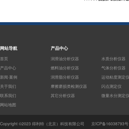
网站导航
产品中心
首页
润滑油分析仪器
水质分析仪器
产品中心
燃料油分析仪器
气体分析仪器
新闻·案例
润滑脂分析仪器
运动粘度测定
关于我们
摩擦磨损类检测仪器
闪点测定仪
联系我们
其它分析仪器
微量水分测定
网站地图
Copyright ©2023 得利特（北京）科技有限公司
京ICP备16038793号