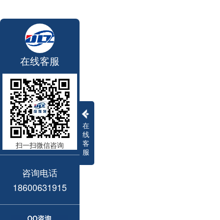
在线客服
在
线
客
扫一扫微信咨询
服
咨询电话
18600631915