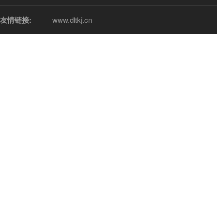
友情链接:
www.dltkj.cn