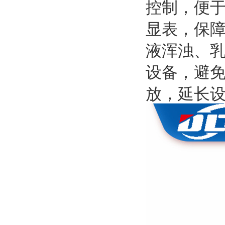
控制，便于
显表，保
液浑浊、
设备，避
放，延长