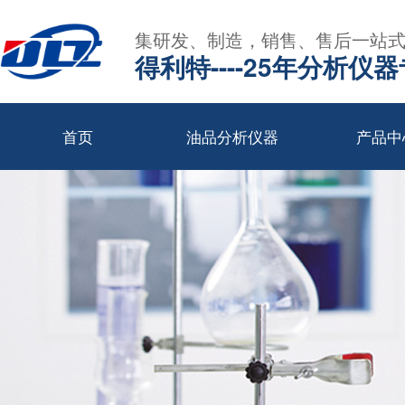
集研发、制造，销售、售后一站
得利特----25年分析仪
首页
油品分析仪器
产品中