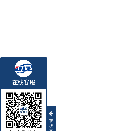
在线客服
在
线
客