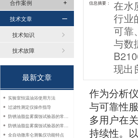
在水
合作案例
信息摘要：
行业
技术文章
可靠
技术知识
与数
技术故障
B2
现出
最新文章
作为分析
实验室恒温油浴使用方法
与可靠性
过滤性测定仪操作指导
多用户在
防锈油脂盐雾腐蚀试验器的常见故障与解决方法
防锈油脂盐雾腐蚀试验器的常见故障与解决方法
持续性。
全自动微库仑测氯仪功能特点