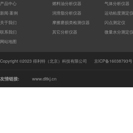
产品中心
燃料油分析仪器
气体分析仪器
新闻·案例
润滑脂分析仪器
运动粘度测定
关于我们
摩擦磨损类检测仪器
闪点测定仪
联系我们
其它分析仪器
微量水分测定
网站地图
Copyright ©2023 得利特（北京）科技有限公司
京ICP备16038793号
友情链接:
www.dltkj.cn