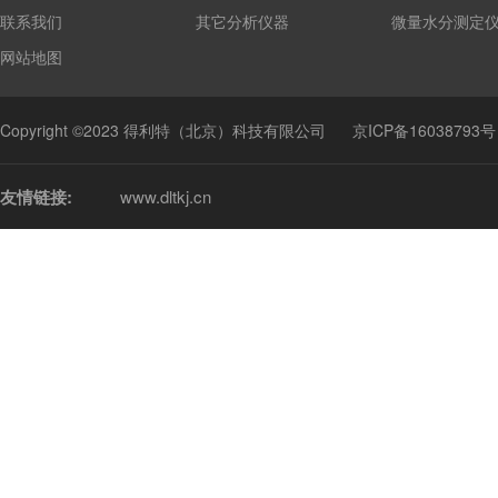
联系我们
其它分析仪器
微量水分测定
网站地图
Copyright ©2023 得利特（北京）科技有限公司
京ICP备16038793号
友情链接:
www.dltkj.cn