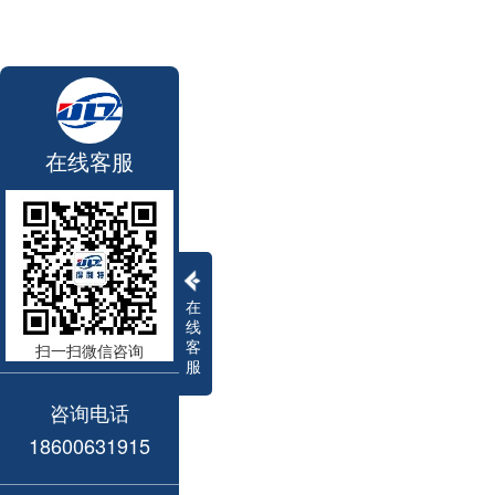
在线客服
在
线
客
扫一扫微信咨询
服
咨询电话
18600631915