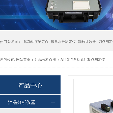
热门关键词：
运动粘度测定仪
微量水分测定仪
颗粒计数器
闪点测定
您的位置:
网站首页
>
油品分析仪器
>
A1121Y自动原油凝点测定仪
产品中心
油品分析仪器