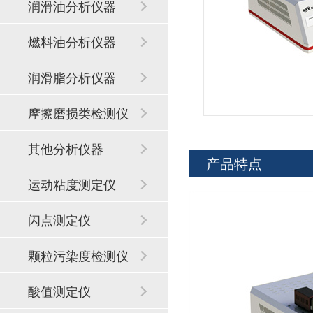
润滑油分析仪器
燃料油分析仪器
润滑脂分析仪器
摩擦磨损类检测仪
器
其他分析仪器
产品特点
运动粘度测定仪
闪点测定仪
颗粒污染度检测仪
酸值测定仪