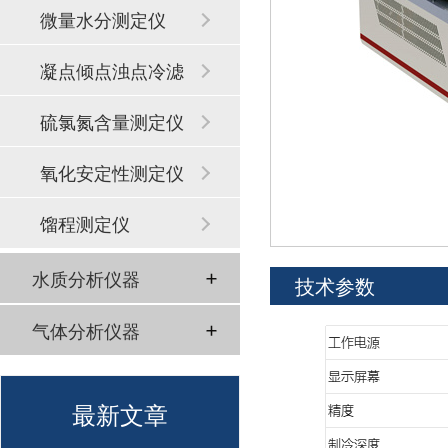
微量水分测定仪
凝点倾点浊点冷滤
点
硫氯氮含量测定仪
氧化安定性测定仪
馏程测定仪
水质分析仪器
技术参数
气体分析仪器
最新文章