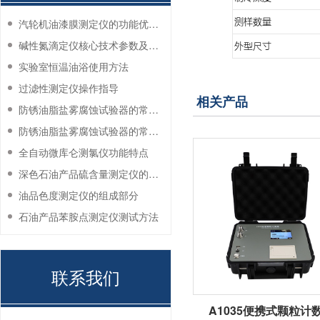
汽轮机油漆膜测定仪的功能优势有哪些？
碱性氮滴定仪核心技术参数及应用说明
实验室恒温油浴使用方法
过滤性测定仪操作指导
相关产品
防锈油脂盐雾腐蚀试验器的常见故障与解决方法
防锈油脂盐雾腐蚀试验器的常见故障与解决方法
全自动微库仑测氯仪功能特点
深色石油产品硫含量测定仪的工作环境要求
油品色度测定仪的组成部分
石油产品苯胺点测定仪测试方法
联系我们
A1035便携式颗粒计