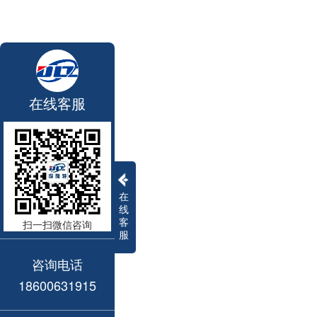
在线客服
在
线
客
扫一扫微信咨询
服
咨询电话
18600631915