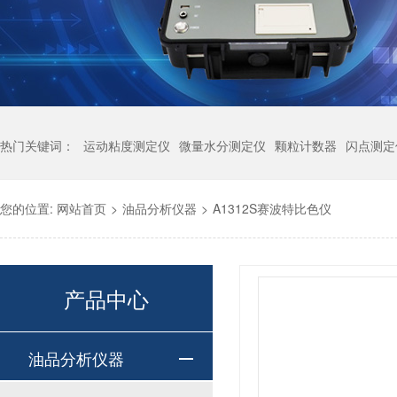
热门关键词：
运动粘度测定仪
微量水分测定仪
颗粒计数器
闪点测定
您的位置:
网站首页
>
油品分析仪器
>
A1312S赛波特比色仪
产品中心
油品分析仪器