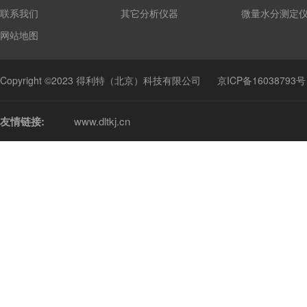
联系我们
其它分析仪器
微量水分测定
网站地图
Copyright ©2023 得利特（北京）科技有限公司
京ICP备16038793号
友情链接:
www.dltkj.cn