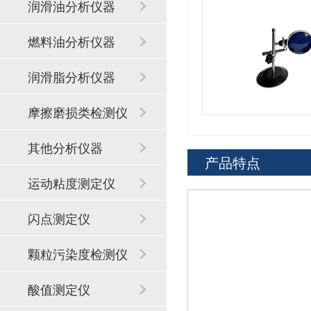
润滑油分析仪器
燃料油分析仪器
润滑脂分析仪器
摩擦磨损类检测仪
器
其他分析仪器
产品特点
运动粘度测定仪
闪点测定仪
颗粒污染度检测仪
酸值测定仪