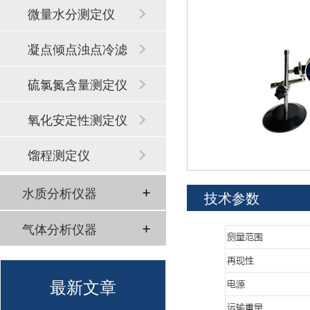
微量水分测定仪
凝点倾点浊点冷滤
点
硫氯氮含量测定仪
氧化安定性测定仪
馏程测定仪
水质分析仪器
技术参数
气体分析仪器
最新文章