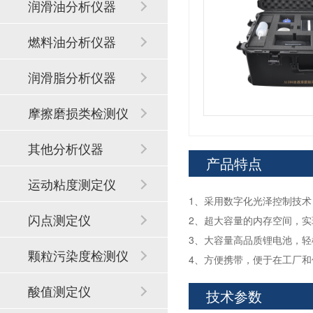
润滑油分析仪器
燃料油分析仪器
润滑脂分析仪器
摩擦磨损类检测仪
器
其他分析仪器
产品特点
运动粘度测定仪
1、采用数字化光泽控制技
闪点测定仪
2、超大容量的内存空间，
3、大容量高品质锂电池，
颗粒污染度检测仪
4、方便携带，便于在工厂
酸值测定仪
技术参数