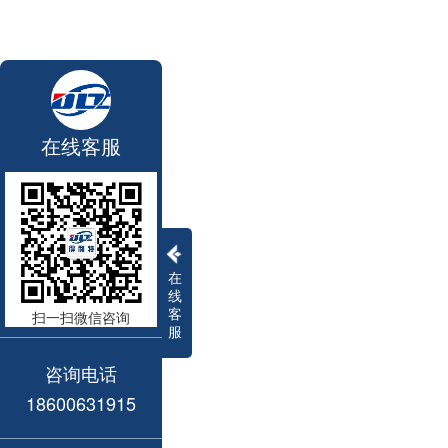
在线客服
在
线
客
扫一扫微信咨询
服
咨询电话
18600631915