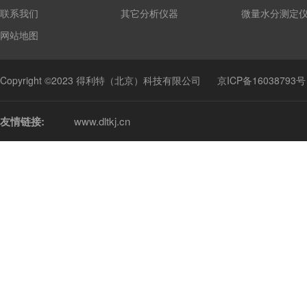
联系我们
其它分析仪器
微量水分测定
网站地图
Copyright ©2023 得利特（北京）科技有限公司
京ICP备16038793号
友情链接:
www.dltkj.cn