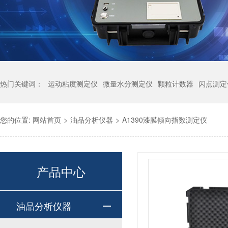
热门关键词：
运动粘度测定仪
微量水分测定仪
颗粒计数器
闪点测定
您的位置:
网站首页
>
油品分析仪器
>
A1390漆膜倾向指数测定仪
产品中心
油品分析仪器