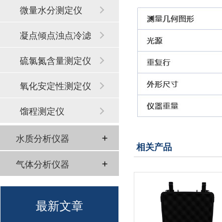
微量水分测定仪
凝点倾点浊点冷滤
点
硫氯氮含量测定仪
氧化安定性测定仪
馏程测定仪
水质分析仪器
相关产品
气体分析仪器
最新文章