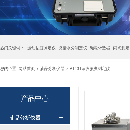
热门关键词：
运动粘度测定仪
微量水分测定仪
颗粒计数器
闪点测定
您的位置:
网站首页
>
油品分析仪器
>
A1431蒸发损失测定仪
产品中心
油品分析仪器