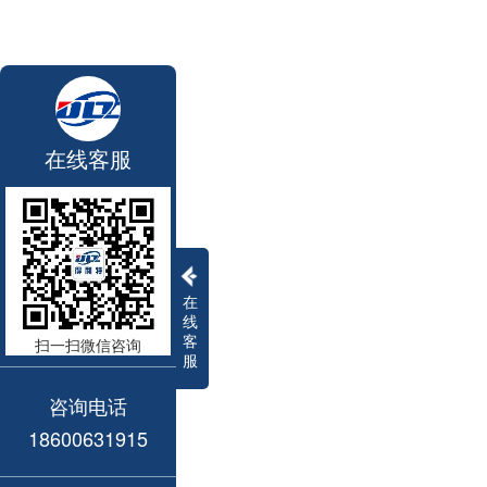
在线客服
在
线
客
扫一扫微信咨询
服
咨询电话
18600631915