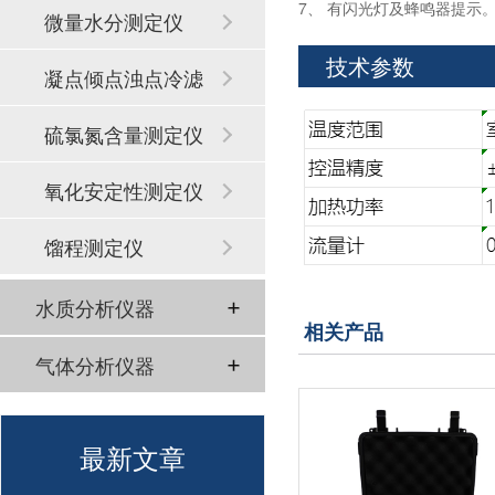
7、 有闪光灯及蜂鸣器提示
微量水分测定仪
技术参数
凝点倾点浊点冷滤
点
硫氯氮含量测定仪
氧化安定性测定仪
馏程测定仪
水质分析仪器
相关产品
气体分析仪器
最新文章