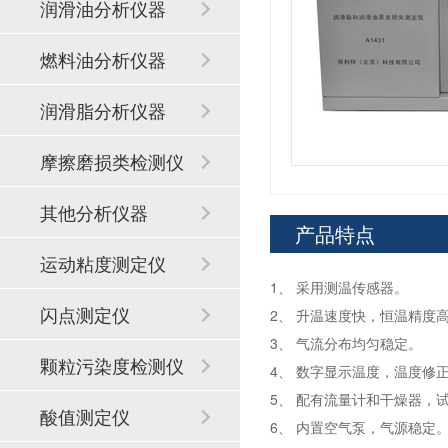
润滑油分析仪器
燃料油分析仪器
润滑脂分析仪器
摩擦磨损类检测仪
器
其他分析仪器
产品特点
运动粘度测定仪
1、 采用测温传感器。
闪点测定仪
2、 升温速度快，恒温精度
3、 气流分布均匀稳定。
颗粒污染度检测仪
4、 数字显示温度，温度修
5、 配有流量计和干燥器，
酸值测定仪
6、 内置空气泵，气源稳定