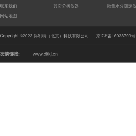
联系我们
其它分析仪器
微量水分测定
网站地图
Copyright ©2023 得利特（北京）科技有限公司
京ICP备16038793号
友情链接:
www.dltkj.cn