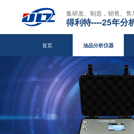
集研发、制造，销售、售
得利特----25
首页
油品分析仪器