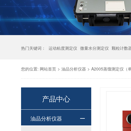
热门关键词：
运动粘度测定仪
微量水分测定仪
颗粒计数
您的位置:
网站首页
>
油品分析仪器
>
A2005蒸馏测定仪（
产品中心
油品分析仪器