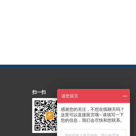
扫一扫
请您留言
感谢您的关注，不想在线聊天吗？
这里可以直接留言哦~ 请填写一下
您的信息，我们会尽快和您联系。