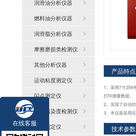
润滑油分析仪器
燃料油分析仪器
润滑脂分析仪器
摩擦磨损类检测仪
器
其他分析仪器
产品特点
运动粘度测定仪
1、采用7寸256
闪点测定仪
打印测量数据。
2、实现了自动
颗粒污染度检测仪
3、本仪器采用
在线客服
酸值测定仪
技术参数