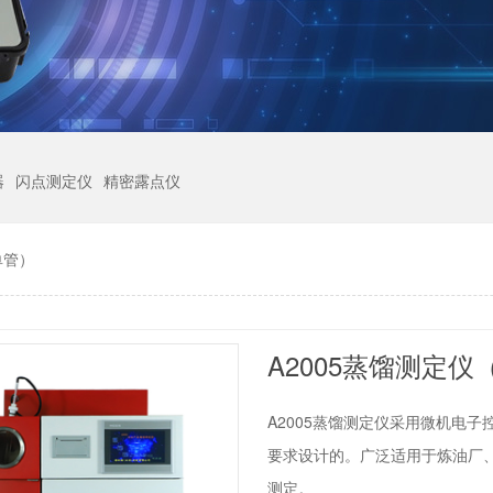
器
闪点测定仪
精密露点仪
单管）
A2005蒸馏测定仪
A2005蒸馏测定仪采用微机电子
要求设计的。广泛适用于炼油厂
测定。