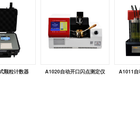
携式颗粒计数器
A1020自动开口闪点测定仪
A101