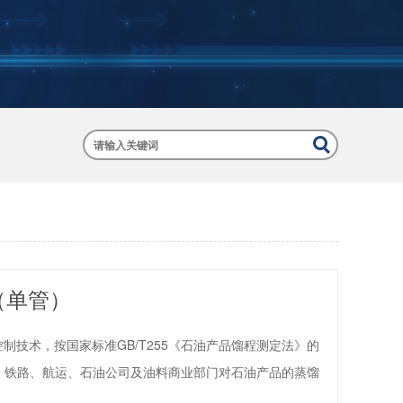
（单管）
控制技术，按国家标准GB/T255《石油产品馏程测定法》的
、铁路、航运、石油公司及油料商业部门对石油产品的蒸馏