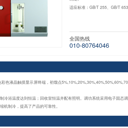
适应标准：GB/T 255、GB/T 653
全国热线
010-80764046
色彩色液晶触摸显示屏终端，初馏点5%,10%,20%,30%,40%,50%,60%
控制冷浴温度达到恒温；回收室恒温并配有照明。调功系统采用电子固态
压缩机制冷，提高了产品的可靠性。