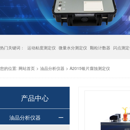
热门关键词：
运动粘度测定仪
微量水分测定仪
颗粒计数器
闪点测定
您的位置:
网站首页
>
油品分析仪器
>
A2015银片腐蚀测定仪
产品中心
油品分析仪器