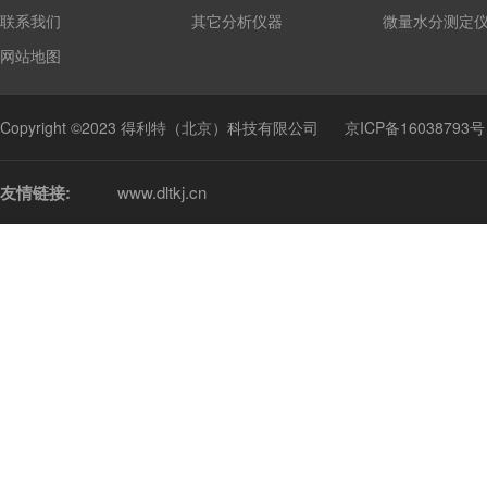
联系我们
其它分析仪器
微量水分测定
网站地图
Copyright ©2023 得利特（北京）科技有限公司
京ICP备16038793号
友情链接:
www.dltkj.cn