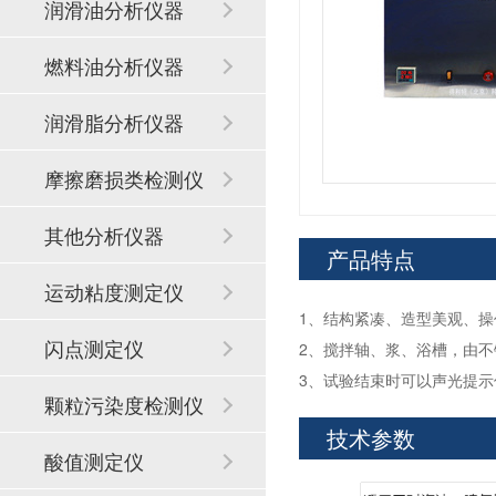
润滑油分析仪器
燃料油分析仪器
润滑脂分析仪器
摩擦磨损类检测仪
器
其他分析仪器
产品特点
运动粘度测定仪
1、结构紧凑、造型美观、操
闪点测定仪
2、搅拌轴、浆、浴槽，由不
3、试验结束时可以声光提
颗粒污染度检测仪
技术参数
酸值测定仪