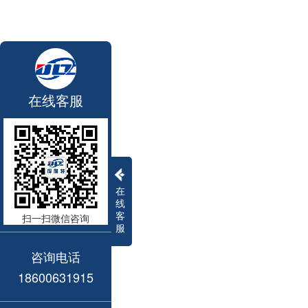
在线客服
在
线
客
扫一扫微信咨询
服
咨询电话
18600631915