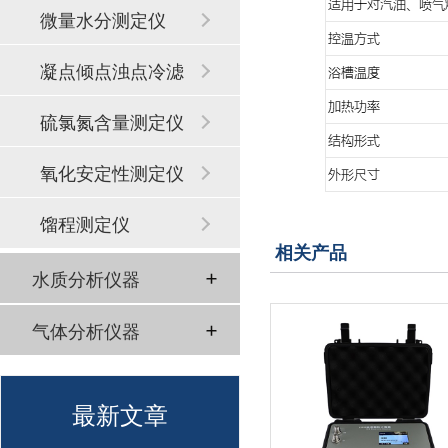
微量水分测定仪
凝点倾点浊点冷滤
点
硫氯氮含量测定仪
氧化安定性测定仪
馏程测定仪
相关产品
水质分析仪器
气体分析仪器
最新文章