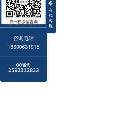
在
线
客
扫一扫微信咨询
服
咨询电话
18600631915