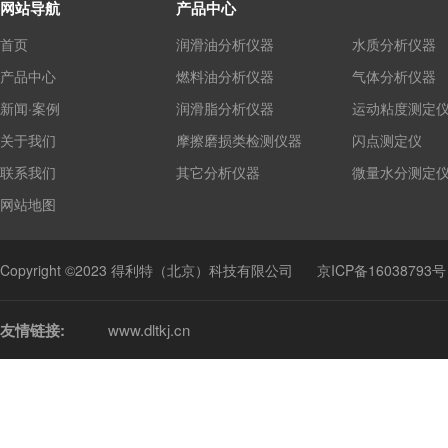
网站导航
产品中心
首页
润滑油分析仪器
水质分析仪器
产品中心
燃料油分析仪器
气体分析仪器
新闻·案例
润滑脂分析仪器
运动粘度测定
关于我们
摩擦磨损类检测仪器
闪点测定仪
联系我们
其它分析仪器
微量水分测定
网站地图
Copyright ©2023 得利特（北京）科技有限公司
京ICP备16038793号
友情链接:
www.dltkj.cn