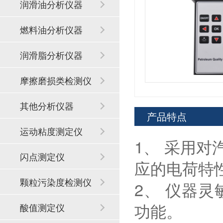
润滑油分析仪器
燃料油分析仪器
润滑脂分析仪器
摩擦磨损类检测仪
器
其他分析仪器
产品特点
运动粘度测定仪
1、 采用
闪点测定仪
应的电荷特
颗粒污染度检测仪
2、 仪器
功能。
酸值测定仪