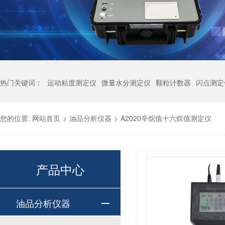
热门关键词：
运动粘度测定仪
微量水分测定仪
颗粒计数器
闪点测定
您的位置:
网站首页
>
油品分析仪器
>
A2020辛烷值十六烷值测定仪
产品中心
油品分析仪器