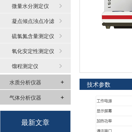
微量水分测定仪
凝点倾点浊点冷滤
点
硫氯氮含量测定仪
氧化安定性测定仪
馏程测定仪
水质分析仪器
技术参数
气体分析仪器
最新文章