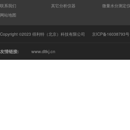
联系我们
其它分析仪器
微量水分测定
网站地图
Copyright ©2023 得利特（北京）科技有限公司
京ICP备16038793号
友情链接:
www.dltkj.cn