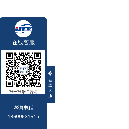
在线客服
在
线
客
扫一扫微信咨询
服
咨询电话
18600631915