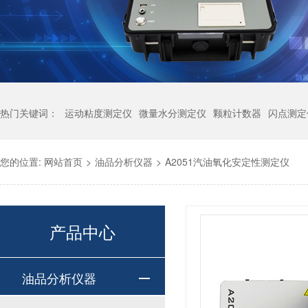
热门关键词：
运动粘度测定仪
微量水分测定仪
颗粒计数器
闪点测定
您的位置:
网站首页
>
油品分析仪器
>
A2051汽油氧化安定性测定仪
产品中心
油品分析仪器