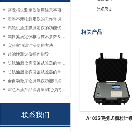
蒸发损失测定仪使用注意事项
喹啉不溶物测定仪的工作环境
汽轮机油漆膜测定仪的功能优势有哪些？
相关产品
碱性氮滴定仪核心技术参数及应用说明
实验室恒温油浴使用方法
过滤性测定仪操作指导
防锈油脂盐雾腐蚀试验器的常见故障与解决方法
防锈油脂盐雾腐蚀试验器的常见故障与解决方法
全自动微库仑测氯仪功能特点
深色石油产品硫含量测定仪的工作环境要求
联系我们
A1035便携式颗粒计