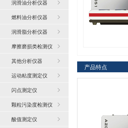
润滑油分析仪器
燃料油分析仪器
润滑脂分析仪器
摩擦磨损类检测仪
器
其他分析仪器
产品特点
运动粘度测定仪
闪点测定仪
颗粒污染度检测仪
酸值测定仪