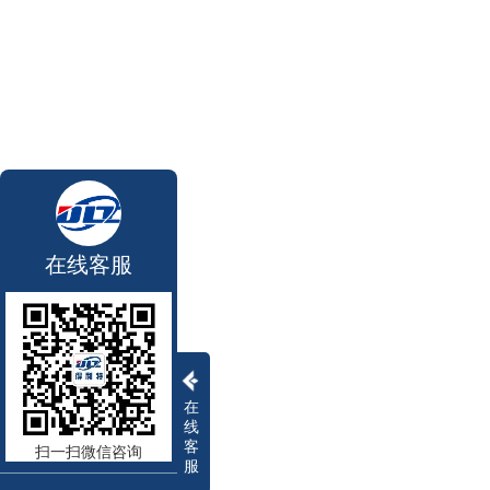
在线客服
在
线
客
扫一扫微信咨询
服