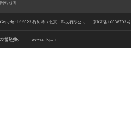
网站地图
Copyright ©2023 得利特（北京）科技有限公司
京ICP备16038793号
友情链接:
www.dltkj.cn