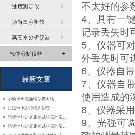
不太好的参
浊度测定仪
4、具有一
溶解氧分析仪
记录丢失时
其它水分析仪器
5、仪器可
气体分析仪器
外丢失时可
6、仪器自
最新文章
7、仪器自
使用造成的
实验室恒温油浴使用方法
8、仪器采
过滤性测定仪操作指导
防锈油脂盐雾腐蚀试验器的常见故障与解决方法
9、光强可
防锈油脂盐雾腐蚀试验器的常见故障与解决方法