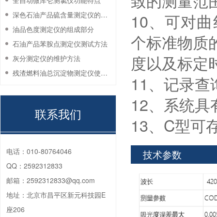
致的测量范
全自动微库仑测氯仪功能特点
深色石油产品硫含量测定仪的工作环境要求
10、可对
油品色度测定仪的组成部分
个标准物质
石油产品苯胺点测定仪测试方法
度以及标定
灰分测定仪的维护方法
残渣燃料油总沉淀物测定仪使用注意事项
11、记录
12、系统
联系我们
13、C型可
电话：
010-80764046
技术参数
QQ：
2592312833
邮箱：
2592312833@qq.com
地址：
北京市昌平区新元科技园E
座206