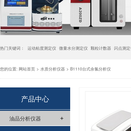
热门关键词：
运动粘度测定仪
微量水分测定仪
颗粒计数器
闪点测定
您的位置:
网站首页
>
水质分析仪器
>
B1110台式余氯分析仪
产品中心
油品分析仪器