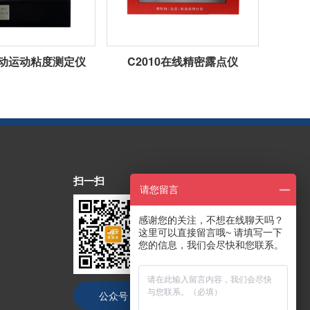
1自动运动粘度测定仪
C2010在线精密露点仪
扫一扫
请您留言
感谢您的关注，不想在线聊天吗？
这里可以直接留言哦~ 请填写一下
您的信息，我们会尽快和您联系。
公众号
抖音号