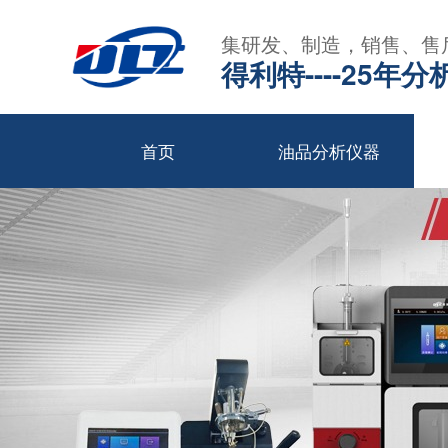
集研发、制造，销售、售
得利特----25
首页
油品分析仪器