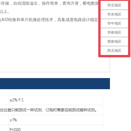
环存储，自动清除溢出，操作简单，查询方便，断电数据存
华北地区
年以上。
华东地区
4位A/D转换和单片机微处理技术，高集成度电路设计稳定耐
华中地区
华南地区
西南地区
西北地区