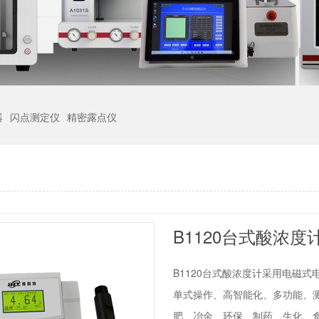
器
闪点测定仪
精密露点仪
B1120台式酸浓度
B1120台式酸浓度计采用电磁
单式操作、高智能化、多功能、
肥、冶金、环保、制药、生化、