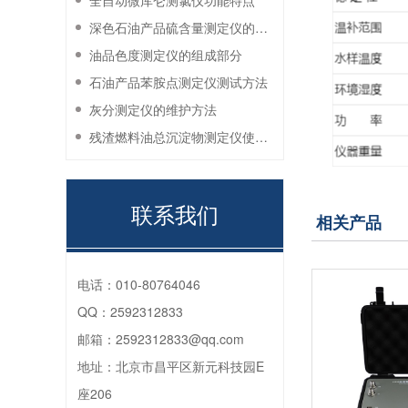
全自动微库仑测氯仪功能特点
深色石油产品硫含量测定仪的工作环境要求
油品色度测定仪的组成部分
石油产品苯胺点测定仪测试方法
灰分测定仪的维护方法
残渣燃料油总沉淀物测定仪使用注意事项
联系我们
相关产品
电话：
010-80764046
QQ：
2592312833
邮箱：
2592312833@qq.com
地址：
北京市昌平区新元科技园E
座206