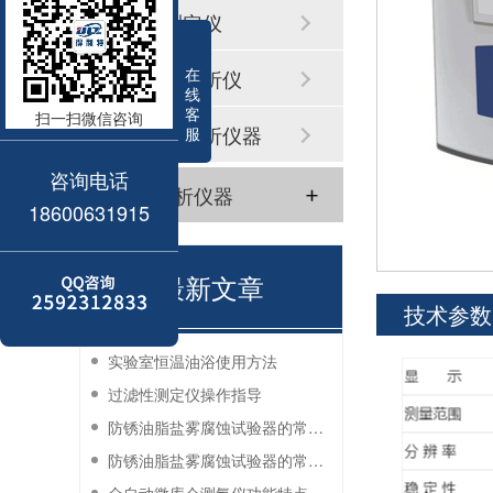
浊度测定仪
在
溶解氧分析仪
线
客
扫一扫微信咨询
其它水分析仪器
服
咨询电话
气体分析仪器
18600631915
最新文章
技术参数
实验室恒温油浴使用方法
过滤性测定仪操作指导
防锈油脂盐雾腐蚀试验器的常见故障与解决方法
防锈油脂盐雾腐蚀试验器的常见故障与解决方法