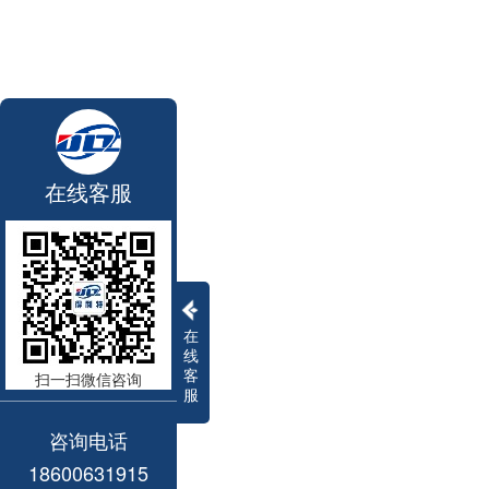
在线客服
在
线
客
扫一扫微信咨询
服
咨询电话
18600631915