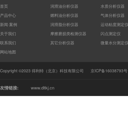
首页
润滑油分析仪器
水质分析仪器
产品中心
燃料油分析仪器
气体分析仪器
新闻·案例
润滑脂分析仪器
运动粘度测定
关于我们
摩擦磨损类检测仪器
闪点测定仪
联系我们
其它分析仪器
微量水分测定
网站地图
Copyright ©2023 得利特（北京）科技有限公司
京ICP备16038793号
友情链接:
www.dltkj.cn