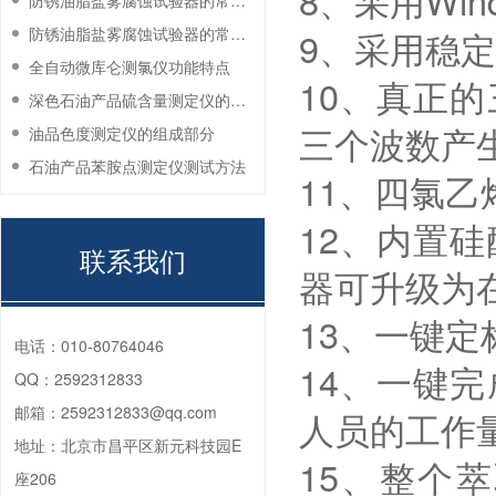
8、采用Win
防锈油脂盐雾腐蚀试验器的常见故障与解决方法
防锈油脂盐雾腐蚀试验器的常见故障与解决方法
9、采用稳定
全自动微库仑测氯仪功能特点
10、真正
深色石油产品硫含量测定仪的工作环境要求
三个波数产
油品色度测定仪的组成部分
石油产品苯胺点测定仪测试方法
11、四氯乙
12、内置
联系我们
器可升级为
13、一键
电话：
010-80764046
14、一键
QQ：
2592312833
邮箱：
2592312833@qq.com
人员的工作
地址：
北京市昌平区新元科技园E
15、整个
座206