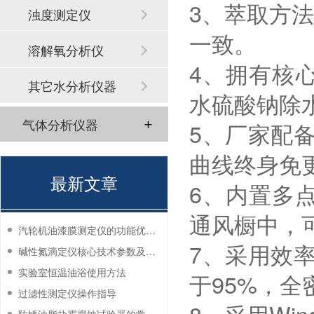
3、萃取方法
浊度测定仪
一致。
溶解氧分析仪
4、拥有核心
其它水分析仪器
水硫酸钠除
气体分析仪器
5、厂家配
曲线终身免
最新文章
6、内置多
通风橱中，
汽轮机油漆膜测定仪的功能优势有哪些？
7、采用效
碱性氮滴定仪核心技术参数及应用说明
实验室恒温油浴使用方法
于95%，
过滤性测定仪操作指导