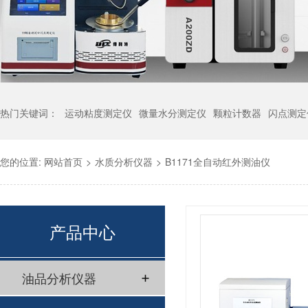
热门关键词：
运动粘度测定仪
微量水分测定仪
颗粒计数器
闪点测定
您的位置:
网站首页
>
水质分析仪器
>
B1171全自动红外测油仪
产品中心
油品分析仪器