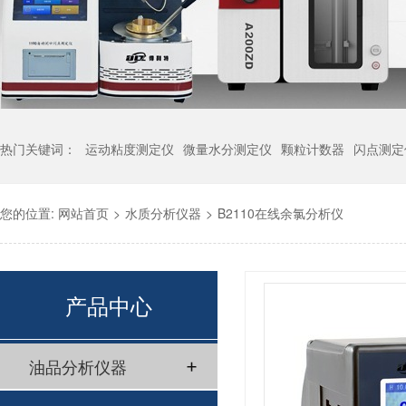
热门关键词：
运动粘度测定仪
微量水分测定仪
颗粒计数器
闪点测定
您的位置:
网站首页
>
水质分析仪器
>
B2110在线余氯分析仪
产品中心
油品分析仪器