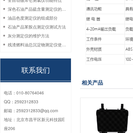
全自动微库仑测氯仪功能特点
深色石油产品硫含量测定仪的工作环境要求
油品色度测定仪的组成部分
石油产品苯胺点测定仪测试方法
灰分测定仪的维护方法
残渣燃料油总沉淀物测定仪使用注意事项
联系我们
相关产品
电话：
010-80764046
QQ：
2592312833
邮箱：
2592312833@qq.com
地址：
北京市昌平区新元科技园E
座206