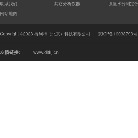
联系我们
其它分析仪器
微量水分测定
网站地图
Copyright ©2023 得利特（北京）科技有限公司
京ICP备16038793号
友情链接:
www.dltkj.cn