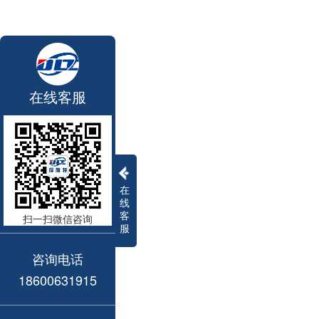
在线客服
在
线
客
扫一扫微信咨询
服
咨询电话
18600631915