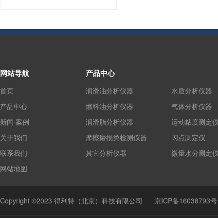
网站导航
产品中心
首页
润滑油分析仪器
水质分析仪器
产品中心
燃料油分析仪器
气体分析仪器
新闻·案例
润滑脂分析仪器
运动粘度测定
关于我们
摩擦磨损类检测仪器
闪点测定仪
联系我们
其它分析仪器
微量水分测定
网站地图
Copyright ©2023 得利特（北京）科技有限公司
京ICP备16038793号