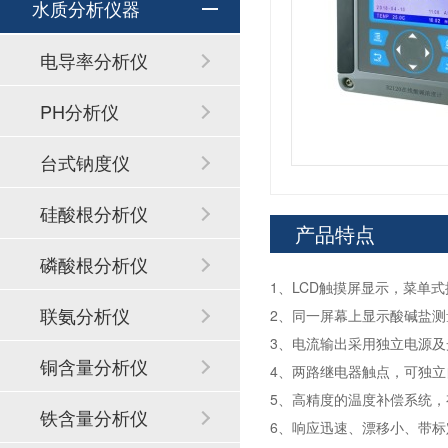
水质分析仪器
电导率分析仪
PH分析仪
台式钠度仪
硅酸根分析仪
产品特点
磷酸根分析仪
1、LCD触摸屏显示，菜单
联氨分析仪
2、同一屏幕上显示酸碱盐
3、电流输出采用独立电源
铜含量分析仪
4、两路继电器触点，可独
5、高精度的温度补偿系统
铁含量分析仪
6、响应迅速、漂移小、带标