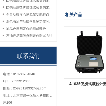
防锈油脂盐雾腐蚀试验器的常见故障与解决方法
防锈油脂盐雾腐蚀试验器的常见故障与解决方法
相关产品
全自动微库仑测氯仪功能特点
深色石油产品硫含量测定仪的工作环境要求
油品色度测定仪的组成部分
石油产品苯胺点测定仪测试方法
联系我们
电话：
010-80764046
QQ：
2592312833
A1035便携式颗粒计
邮箱：
2592312833@qq.com
地址：
北京市昌平区新元科技园E
座206