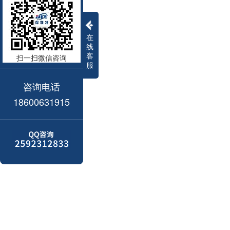
在
线
客
扫一扫微信咨询
服
咨询电话
18600631915