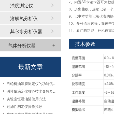
7、内置SD卡读卡器可为数
浊度测定仪
8、历史曲线，连续记录一
9、记事本功能记录仪表的操
溶解氧分析仪
10、多种语言选择，简体中
其它水分析仪器
11、看门狗功能，死机自重
技术参数
气体分析仪器
最新文章
汽轮机油漆膜测定仪的功能优势有哪些？
碱性氮滴定仪核心技术参数及应用说明
实验室恒温油浴使用方法
过滤性测定仪操作指导