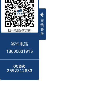
在
线
客
扫一扫微信咨询
服
咨询电话
18600631915