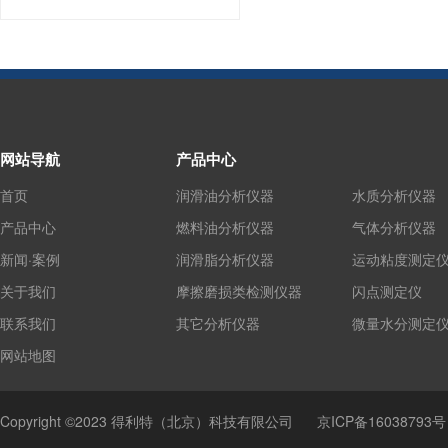
网站导航
产品中心
首页
润滑油分析仪器
水质分析仪器
产品中心
燃料油分析仪器
气体分析仪器
新闻·案例
润滑脂分析仪器
运动粘度测定
关于我们
摩擦磨损类检测仪器
闪点测定仪
联系我们
其它分析仪器
微量水分测定
网站地图
Copyright ©2023 得利特（北京）科技有限公司
京ICP备16038793号