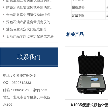
防锈油脂盐雾腐蚀试验器的常见故障与解决方法
防锈油脂盐雾腐蚀试验器的常见故障与解决方法
全自动微库仑测氯仪功能特点
深色石油产品硫含量测定仪的工作环境要求
油品色度测定仪的组成部分
相关产品
石油产品苯胺点测定仪测试方法
联系我们
电话：
010-80764046
QQ：
2592312833
邮箱：
2592312833@qq.com
地址：
北京市昌平区新元科技园E
座206
A1035便携式颗粒计